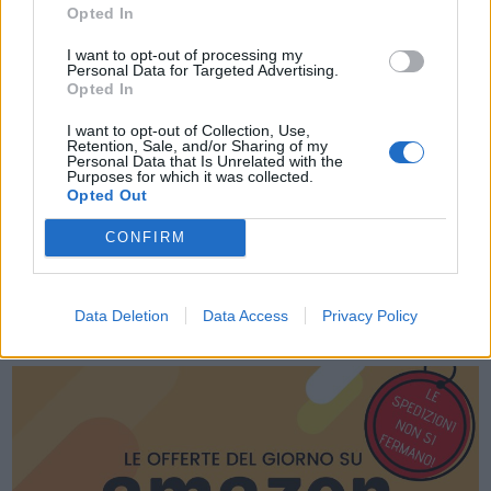
Opted In
I want to opt-out of processing my
Personal Data for Targeted Advertising.
Acconsento al trattamento dei dati personali (
Info Privacy
)
Opted In
I want to opt-out of Collection, Use,
Retention, Sale, and/or Sharing of my
Personal Data that Is Unrelated with the
Purposes for which it was collected.
Opted Out
CONFIRM
Data Deletion
Data Access
Privacy Policy
LE MIGLIORI OFFERTE AMAZON