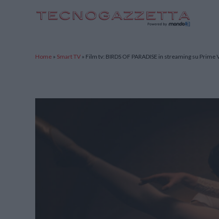
TecnoGazzetta
Home
»
Smart TV
»
Film tv: BIRDS OF PARADISE in streaming su Prime 