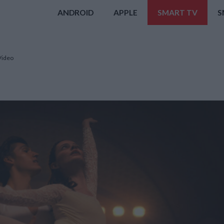
ANDROID
APPLE
SMART TV
S
Video