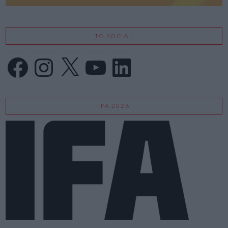
TG SOCIAL
Facebook
Instagram
X
YouTube
LinkedIn
IFA 2026