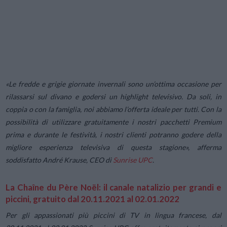
«
Le fredde e grigie giornate invernali sono un’ottima occasione per
rilassarsi sul divano e godersi un highlight televisivo. Da soli, in
coppia o con la famiglia, noi abbiamo l’offerta ideale per tutti. Con la
possibilità di utilizzare gratuitamente i nostri pacchetti Premium
prima e durante le festività, i nostri clienti potranno godere della
migliore esperienza televisiva di questa stagione»
, afferma
soddisfatto André Krause, CEO di
Sunrise UPC
.
La Chaîne du Père Noël: il canale natalizio per grandi e
piccini, gratuito dal 20.11.2021 al 02.01.2022
Per gli appassionati più piccini di TV in lingua francese, dal