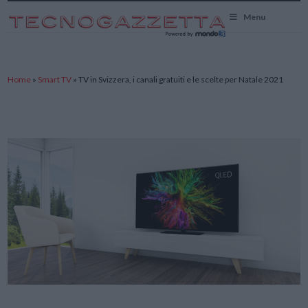
TecnoGazzetta
Menu
Home
»
Smart TV
»
TV in Svizzera, i canali gratuiti e le scelte per Natale 2021