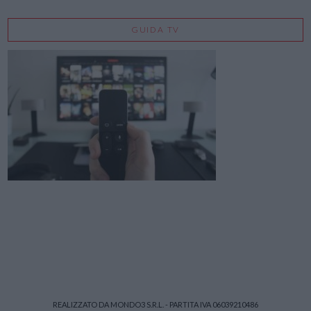
GUIDA TV
REALIZZATO DA MONDO3 S.R.L. - PARTITA IVA 06039210486