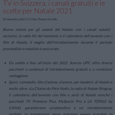
TV in Svizzera, i canali gratuiti e le
scelte per Natale 2021
20 Novembre 2021 17:53
by Thomas De Vido
Buone notizie per gli amanti del Natale: con i canali natalizi
esclusivi, la radio hit del momento e il calendario dell’avvento con i
film di Natale, il meglio dell’intrattenimento durante il periodo
prenatalizio e natalizio è assicurato.
Da subito e fino all’inizio del 2022, Sunrise UPC offre diversi
pacchetti e contenuti di intrattenimento gratuiti o a condizioni
vantaggiose.
Sport, commedie, film d’azione, d’amore, per bambini, di Natale e
molto altro: «La Chaîne du Père Noël», la radio di Natale Stingray,
il calendario dell’avvento con film e serie di Natale nonché i
pacchetti TV Premium Plus, MySports Pro e LA TOTALE by
CANAL garantiscono un’atmosfera e un intrattenimento
perfetti. Le trasmissioni perse potranno essere guardate in