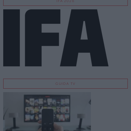
IFA 2026
GUIDA TV