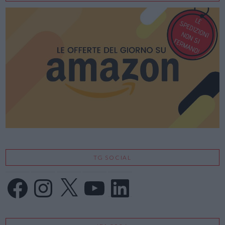
TG SOCIAL
Facebook
Instagram
X
YouTube
LinkedIn