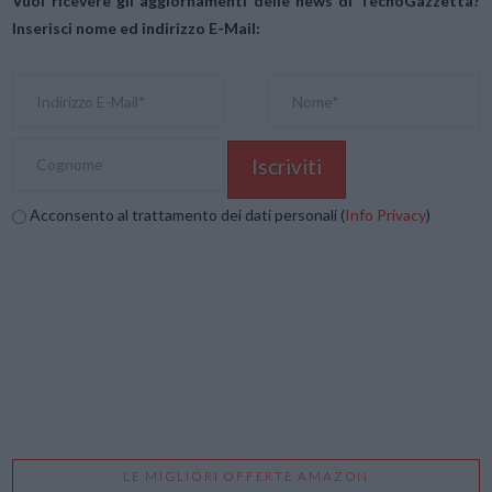
Vuoi ricevere gli aggiornamenti delle news di TecnoGazzetta?
Inserisci nome ed indirizzo E-Mail:
Acconsento al trattamento dei dati personali (
Info Privacy
)
LE MIGLIORI OFFERTE AMAZON