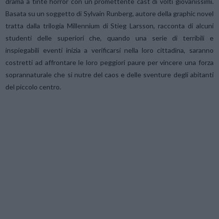
drama a tinte horror con un promettente cast di volti giovanissimi.
Basata su un soggetto di Sylvain Runberg, autore della graphic novel
tratta dalla trilogia Millennium di Stieg Larsson, racconta di alcuni
studenti delle superiori che, quando una serie di terribili e
inspiegabili eventi inizia a verificarsi nella loro cittadina, saranno
costretti ad affrontare le loro peggiori paure per vincere una forza
soprannaturale che si nutre del caos e delle sventure degli abitanti
del piccolo centro.