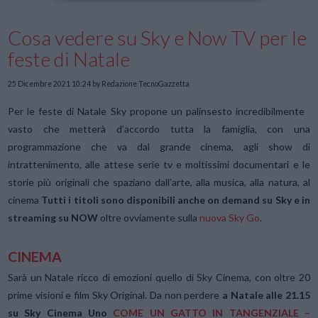
Cosa vedere su Sky e Now TV per le
feste di Natale
25 Dicembre 2021 10:24
by Redazione TecnoGazzetta
Per le feste di Natale Sky propone un palinsesto incredibilmente
vasto che metterà d’accordo tutta la famiglia, con una
programmazione che va dal grande cinema, agli show di
intrattenimento, alle attese serie tv e moltissimi documentari e le
storie più originali che spaziano dall’arte, alla musica, alla natura, al
cinema
Tutti i titoli sono disponibili anche on demand su Sky e in
streaming su NOW
oltre ovviamente sulla
nuova Sky Go
.
CINEMA
Sarà un Natale ricco di emozioni quello di Sky Cinema, con oltre 20
prime visioni e film Sky Original. Da non perdere
a Natale alle 21.15
su Sky Cinema Uno
COME UN GATTO IN TANGENZIALE –