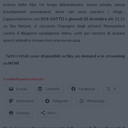
estesa delle Alpi. Un luogo abbandonato, senza strade, senza
insediamenti permanenti, dove rari sono persino i rifugi…
L’appuntamento con
SOS GATTO
è
giovedì 23 dicembre
alle 21.15
su Sky Nature, si racconta l’impegno degli attivisti Newyorkesi
contro il dilagante randagismo felino, uniti per tentare di aiutare
questi animali e trovare loro una nuova casa
Tutti i titoli sono disponibili su Sky, on demand e in streaming
su NOW
Condividi questo articolo:
E-mail
LinkedIn
Facebook
X
Mastodon
Telegram
WhatsApp
Stampa
Altro