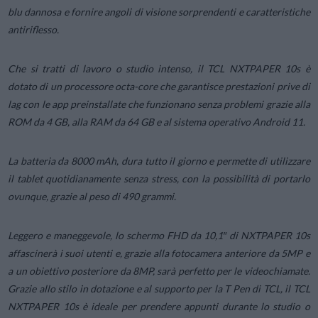
blu dannosa e fornire angoli di visione sorprendenti e caratteristiche
antiriflesso.
Che si tratti di lavoro o studio intenso, il TCL NXTPAPER 10s è
dotato di un processore octa-core che garantisce prestazioni prive di
lag con le app preinstallate che funzionano senza problemi grazie alla
ROM da 4 GB, alla RAM da 64 GB e al sistema operativo Android 11.
La batteria da 8000 mAh, dura tutto il giorno e permette di utilizzare
il tablet quotidianamente senza stress, con la possibilità di portarlo
ovunque, grazie al peso di 490 grammi.
Leggero e maneggevole, lo schermo FHD da 10,1″ di NXTPAPER 10s
affascinerà i suoi utenti e, grazie alla fotocamera anteriore da 5MP e
a un obiettivo posteriore da 8MP, sarà perfetto per le videochiamate.
Grazie allo stilo in dotazione e al supporto per la T Pen di TCL, il TCL
NXTPAPER 10s è ideale per prendere appunti durante lo studio o