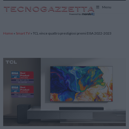
TecnoGazzetta
Menu
Home
»
Smart TV
»
TCL vince quattro prestigiosi premi EISA 2022-2023