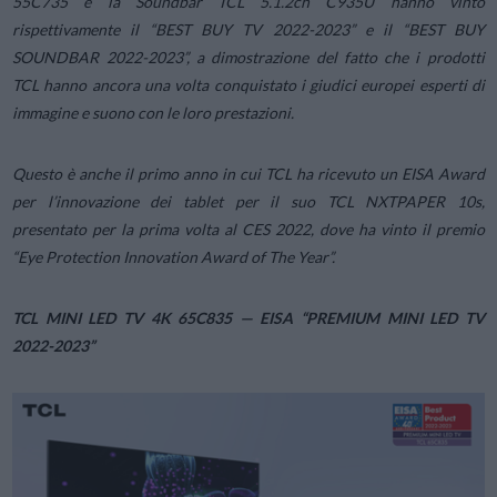
55C735 e la Soundbar TCL 5.1.2ch C935U hanno vinto
rispettivamente il “BEST BUY TV 2022-2023” e il “BEST BUY
SOUNDBAR 2022-2023”, a dimostrazione del fatto che i prodotti
TCL hanno ancora una volta conquistato i giudici europei esperti di
immagine e suono con le loro prestazioni.
Questo è anche il primo anno in cui TCL ha ricevuto un EISA Award
per l’innovazione dei tablet per il suo TCL NXTPAPER 10s,
presentato per la prima volta al CES 2022, dove ha vinto il premio
“Eye Protection Innovation Award of The Year”.
TCL MINI LED TV 4K 65C835 — EISA “PREMIUM MINI LED TV
2022-2023”