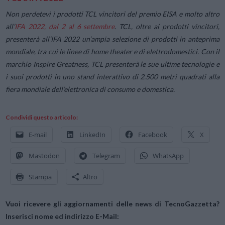
Non perdetevi i prodotti TCL vincitori del premio EISA e molto altro
all’
IFA 2022, dal 2 al 6 settembre
. TCL, oltre ai prodotti vincitori,
presenterà all’IFA 2022 un’ampia selezione di prodotti in anteprima
mondiale, tra cui le linee di home theater e di elettrodomestici. Con il
marchio Inspire Greatness, TCL presenterà le sue ultime tecnologie e
i suoi prodotti in uno stand interattivo di 2.500 metri quadrati alla
fiera mondiale dell’elettronica di consumo e domestica.
Condividi questo articolo:
E-mail
LinkedIn
Facebook
X
Mastodon
Telegram
WhatsApp
Stampa
Altro
Vuoi ricevere gli aggiornamenti delle news di TecnoGazzetta?
Inserisci nome ed indirizzo E-Mail: