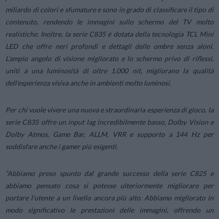
miliardo di colori e sfumature e sono in grado di classificare il tipo di
contenuto, rendendo le immagini sullo schermo del TV molto
realistiche. Inoltre, la serie C835 è dotata della tecnologia TCL Mini
LED che offre neri profondi e dettagli delle ombre senza aloni.
L’ampio angolo di visione migliorato e lo schermo privo di riflessi,
uniti a una luminosità di oltre 1.000 nit, migliorano la qualità
dell’esperienza visiva anche in ambienti molto luminosi.
Per chi vuole vivere una nuova e straordinaria esperienza di gioco, la
serie C835 offre un input lag incredibilmente basso, Dolby Vision e
Dolby Atmos, Game Bar, ALLM, VRR e supporto a 144 Hz per
soddisfare anche i gamer più esigenti.
“Abbiamo preso spunto dal grande successo della serie C825 e
abbiamo pensato cosa si potesse ulteriormente migliorare per
portare l’utente a un livello ancora più alto. Abbiamo migliorato in
modo significativo le prestazioni delle immagini, offrendo un