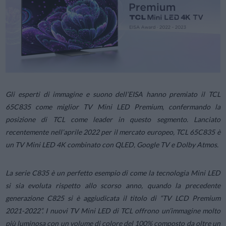
Gli esperti di immagine e suono dell’EISA hanno premiato il TCL
65C835 come miglior TV Mini LED Premium, confermando la
posizione di TCL come leader in questo segmento. Lanciato
recentemente nell’aprile 2022 per il mercato europeo, TCL 65C835 è
un TV Mini LED 4K combinato con QLED, Google TV e Dolby Atmos.
La serie C835 è un perfetto esempio di come la tecnologia Mini LED
si sia evoluta rispetto allo scorso anno, quando la precedente
generazione C825 si è aggiudicata il titolo di “TV LCD Premium
2021-2022”. I nuovi TV Mini LED di TCL offrono un’immagine molto
più luminosa con un volume di colore del 100% composto da oltre un