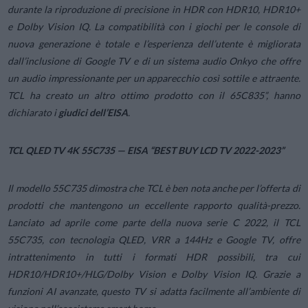
durante la riproduzione di precisione in HDR con HDR10, HDR10+
e Dolby Vision IQ. La compatibilità con i giochi per le console di
nuova generazione è totale e l’esperienza dell’utente è migliorata
dall’inclusione di Google TV e di un sistema audio Onkyo che offre
un audio impressionante per un apparecchio così sottile e attraente.
TCL ha creato un altro ottimo prodotto con il 65C835”,
hanno
dichiarato i
giudici dell’EISA
.
TCL QLED TV 4K 55C735 — EISA “BEST BUY LCD TV 2022-2023”
Il modello 55C735 dimostra che TCL è ben nota anche per l’offerta di
prodotti che mantengono un eccellente rapporto qualità-prezzo.
Lanciato ad aprile come parte della nuova serie C 2022, il TCL
55C735, con tecnologia QLED, VRR a 144Hz e Google TV, offre
intrattenimento in tutti i formati HDR possibili, tra cui
HDR10/HDR10+/HLG/Dolby Vision e Dolby Vision IQ. Grazie a
funzioni AI avanzate, questo TV si adatta facilmente all’ambiente di