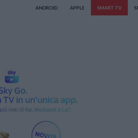
ANDROID
APPLE
SMART TV
S