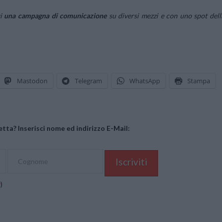
gi
una campagna di comunicazione
su diversi mezzi e con uno spot dell
Mastodon
Telegram
WhatsApp
Stampa
tta? Inserisci nome ed indirizzo E-Mail:
y
)