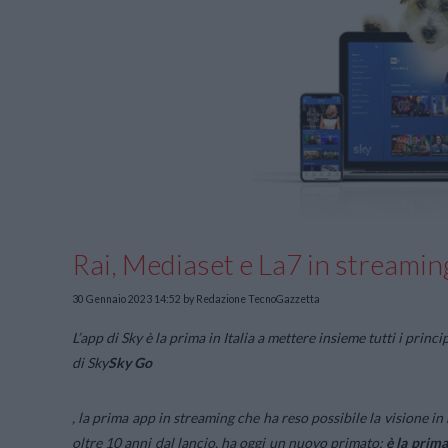
Rai, Mediaset e La7 in streamin
30 Gennaio 2023 14:52
by Redazione TecnoGazzetta
L’app di Sky è la prima in Italia a mettere insieme tutti i princ
di Sky
Sky Go
, la prima app in streaming che ha reso possibile la visione in
oltre 10 anni dal lancio, ha oggi un nuovo primato:
è la prima