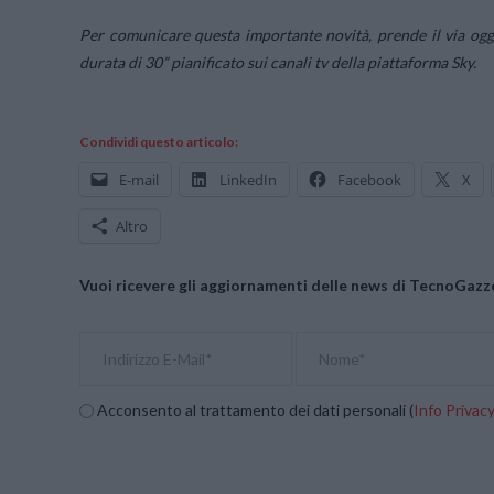
Per comunicare questa importante novità, prende il via og
durata di 30” pianificato sui canali tv della piattaforma Sky.
Condividi questo articolo:
E-mail
LinkedIn
Facebook
X
Altro
Vuoi ricevere gli aggiornamenti delle news di TecnoGazze
Acconsento al trattamento dei dati personali (
Info Privac