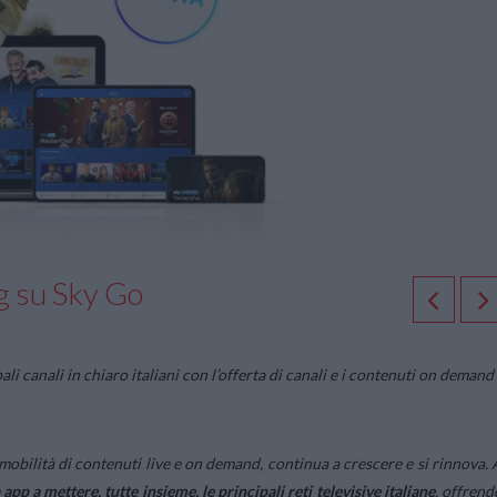
g su Sky Go
ipali canali in chiaro italiani con l’offerta di canali e i contenuti on demand
 mobilità di contenuti live e on demand, continua a crescere e si rinnova. 
 app a mettere, tutte insieme, le principali reti televisive italiane
, offrend