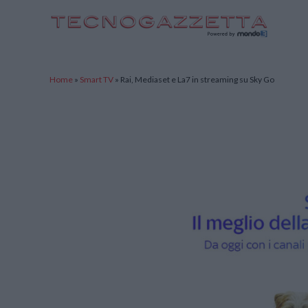
TecnoGazzetta
Home
»
Smart TV
»
Rai, Mediaset e La7 in streaming su Sky Go