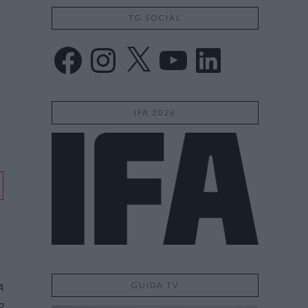
TG SOCIAL
Facebook
Instagram
X
YouTube
LinkedIn
IFA 2026
GUIDA TV
A
o