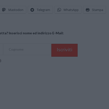
Mastodon
Telegram
WhatsApp
Stampa
tta? Inserisci nome ed indirizzo E-Mail:
y
)