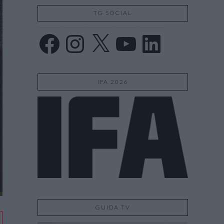
TG SOCIAL
Facebook
Instagram
X
YouTube
LinkedIn
IFA 2026
GUIDA TV