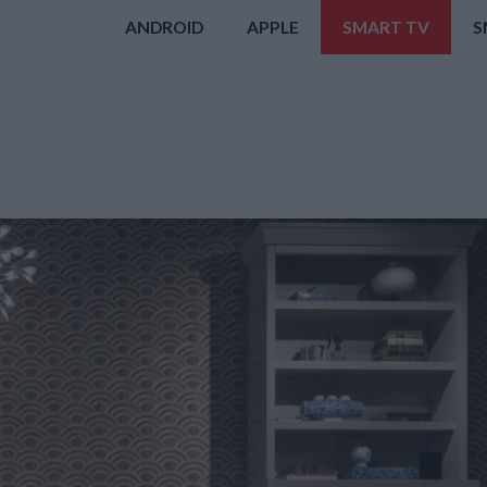
ANDROID
APPLE
SMART TV
S