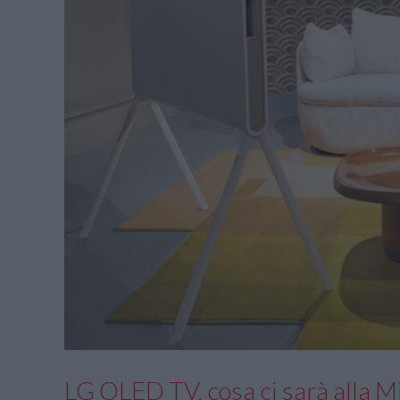
LG OLED TV, cosa ci sarà alla 