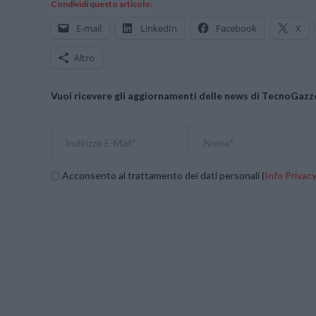
Condividi questo articolo:
E-mail
LinkedIn
Facebook
X
Altro
Vuoi ricevere gli aggiornamenti delle news di TecnoGazze
Acconsento al trattamento dei dati personali (
Info Privac