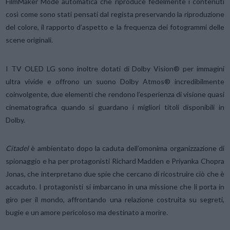
FilmMaker Mode automatica che riproduce fedelmente i contenuti
così come sono stati pensati dal regista preservando la riproduzione
del colore, il rapporto d’aspetto e la frequenza dei fotogrammi delle
scene originali.
I TV OLED LG sono inoltre dotati di Dolby Vision® per immagini
ultra vivide e offrono un suono Dolby Atmos® incredibilmente
coinvolgente, due elementi che rendono l’esperienza di visione quasi
cinematografica quando si guardano i migliori titoli disponibili in
Dolby.
Citadel
è ambientato dopo la caduta dell’omonima organizzazione di
spionaggio e ha per protagonisti Richard Madden e Priyanka Chopra
Jonas, che interpretano due spie che cercano di ricostruire ciò che è
accaduto. I protagonisti si imbarcano in una missione che li porta in
giro per il mondo, affrontando una relazione costruita su segreti,
bugie e un amore pericoloso ma destinato a morire.