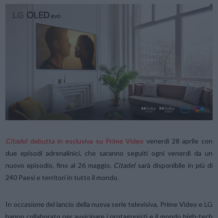
Citadel
debutta in esclusiva su Prime Video
venerdì 28 aprile con
due episodi adrenalinici, che saranno seguiti ogni venerdì da un
nuovo episodio, fino al 26 maggio.
Citadel
sarà disponibile in più di
240 Paesi e territori in tutto il mondo.
In occasione del lancio della nuova serie televisiva, Prime Video e LG
hanno collaborato per avvicinare i protagonisti e il mondo high-tech