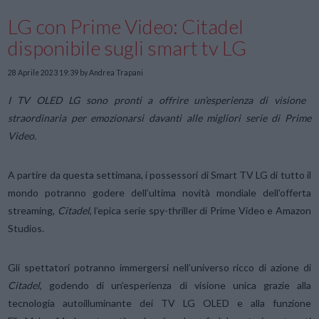
LG con Prime Video: Citadel
disponibile sugli smart tv LG
28 Aprile 2023 19:39
by Andrea Trapani
I TV OLED LG sono pronti a offrire un’esperienza di visione
straordinaria
per emozionarsi davanti alle migliori serie di Prime
Video.
A partire da questa settimana, i possessori di Smart TV LG di tutto il
mondo potranno godere dell’ultima novità mondiale dell’offerta
streaming,
Citadel
, l’epica serie spy-thriller di Prime Video e Amazon
Studios.
Gli spettatori potranno immergersi nell’universo ricco di azione di
Citadel
, godendo di un’esperienza di visione unica grazie alla
tecnologia autoilluminante dei TV LG OLED e alla funzione