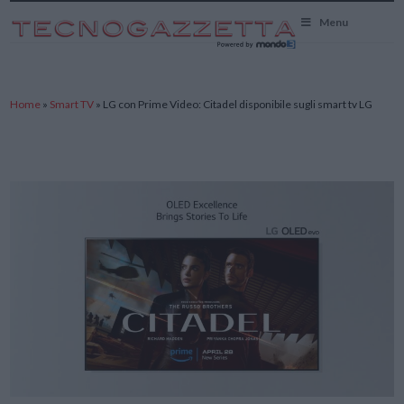
TecnoGazzetta
Menu
Home
»
Smart TV
»
LG con Prime Video: Citadel disponibile sugli smart tv LG