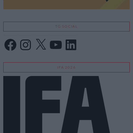
TG SOCIAL
Facebook
Instagram
X
YouTube
LinkedIn
IFA 2026