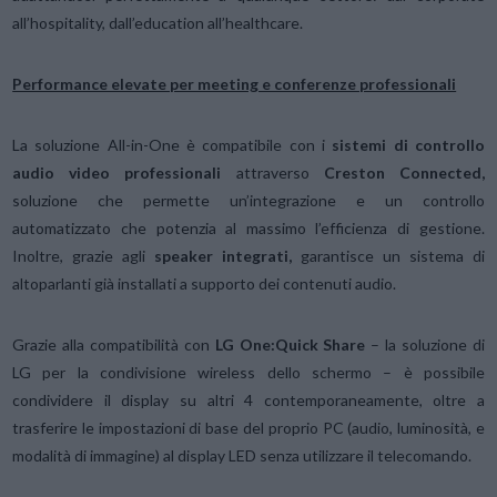
all’hospitality, dall’education all’healthcare.
Performance elevate per meeting e conferenze professionali
La soluzione All-in-One è compatibile con i
sistemi di controllo
audio video professionali
attraverso
Creston Connected,
soluzione che permette un’integrazione e un controllo
automatizzato che potenzia al massimo l’efficienza di gestione.
Inoltre, grazie agli
speaker integrati,
garantisce un sistema di
altoparlanti già installati a supporto dei contenuti audio.
Grazie alla compatibilità con
LG One:Quick Share
– la soluzione di
LG per la condivisione wireless dello schermo – è possibile
condividere il display su altri 4 contemporaneamente, oltre a
trasferire le impostazioni di base del proprio PC (audio, luminosità, e
modalità di immagine) al display LED senza utilizzare il telecomando.