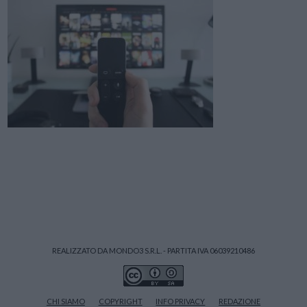
REALIZZATO DA MONDO3 S.R.L. - PARTITA IVA 06039210486
CHI SIAMO
COPYRIGHT
INFO PRIVACY
REDAZIONE