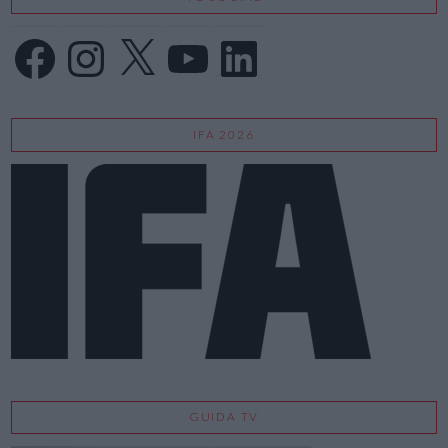
Facebook
Instagram
X
YouTube
LinkedIn
IFA 2026
GUIDA TV