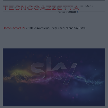
TecnoGazzetta
Menu
Home
»
Smart TV
»
Natale in anticipo, i regali per i clienti Sky Extra