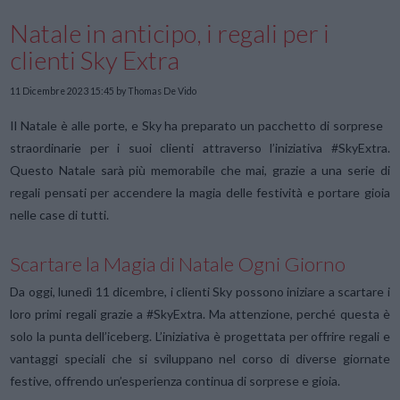
Natale in anticipo, i regali per i
clienti Sky Extra
11 Dicembre 2023 15:45
by Thomas De Vido
Il Natale è alle porte, e Sky ha preparato un pacchetto di sorprese
straordinarie per i suoi clienti attraverso l’iniziativa #SkyExtra.
Questo Natale sarà più memorabile che mai, grazie a una serie di
regali pensati per accendere la magia delle festività e portare gioia
nelle case di tutti.
Scartare la Magia di Natale Ogni Giorno
Da oggi, lunedì 11 dicembre, i clienti Sky possono iniziare a scartare i
loro primi regali grazie a #SkyExtra. Ma attenzione, perché questa è
solo la punta dell’iceberg. L’iniziativa è progettata per offrire regali e
vantaggi speciali che si sviluppano nel corso di diverse giornate
festive, offrendo un’esperienza continua di sorprese e gioia.