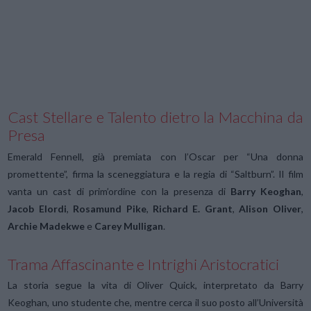
Cast Stellare e Talento dietro la Macchina da
Presa
Emerald Fennell, già premiata con l’Oscar per “Una donna
promettente”, firma la sceneggiatura e la regia di “Saltburn”. Il film
vanta un cast di prim’ordine con la presenza di
Barry Keoghan
,
Jacob Elordi
,
Rosamund Pike
,
Richard E. Grant
,
Alison Oliver
,
Archie Madekwe
e
Carey Mulligan
.
Trama Affascinante e Intrighi Aristocratici
La storia segue la vita di Oliver Quick, interpretato da Barry
Keoghan, uno studente che, mentre cerca il suo posto all’Università