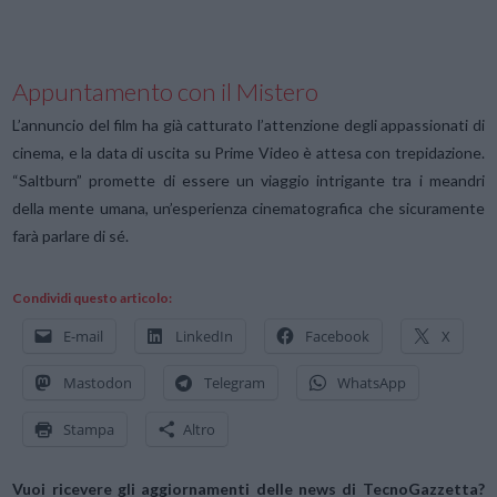
Appuntamento con il Mistero
L’annuncio del film ha già catturato l’attenzione degli appassionati di
cinema, e la data di uscita su Prime Video è attesa con trepidazione.
“Saltburn” promette di essere un viaggio intrigante tra i meandri
della mente umana, un’esperienza cinematografica che sicuramente
farà parlare di sé.
Condividi questo articolo:
E-mail
LinkedIn
Facebook
X
Mastodon
Telegram
WhatsApp
Stampa
Altro
Vuoi ricevere gli aggiornamenti delle news di TecnoGazzetta?