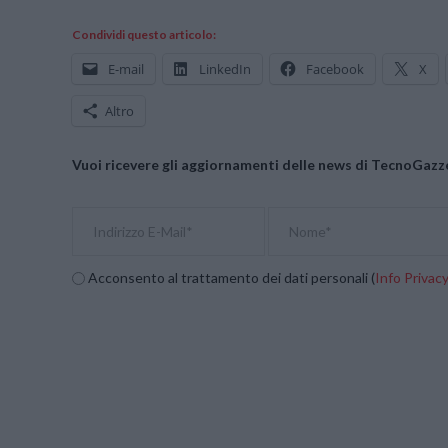
Condividi questo articolo:
E-mail
LinkedIn
Facebook
X
Altro
Vuoi ricevere gli aggiornamenti delle news di TecnoGazze
Acconsento al trattamento dei dati personali (
Info Privac