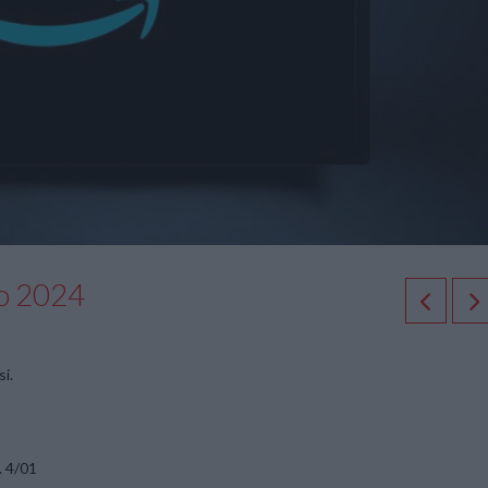
io 2024
i.
. 4/01