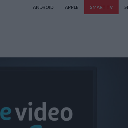
ANDROID
APPLE
SMART TV
S