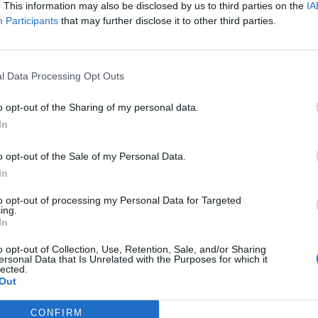
. This information may also be disclosed by us to third parties on the
IA
Participants
that may further disclose it to other third parties.
l Data Processing Opt Outs
o opt-out of the Sharing of my personal data.
In
o opt-out of the Sale of my Personal Data.
In
to opt-out of processing my Personal Data for Targeted
ing.
In
o opt-out of Collection, Use, Retention, Sale, and/or Sharing
ersonal Data that Is Unrelated with the Purposes for which it
lected.
Out
CONFIRM