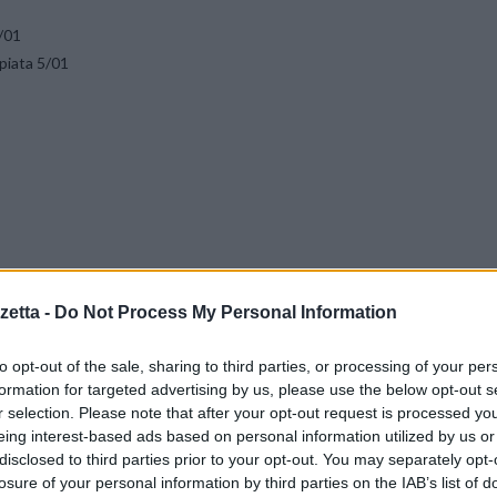
1
1/01
ppiata 5/01
etta -
Do Not Process My Personal Information
to opt-out of the sale, sharing to third parties, or processing of your per
formation for targeted advertising by us, please use the below opt-out s
r selection. Please note that after your opt-out request is processed y
eing interest-based ads based on personal information utilized by us or
disclosed to third parties prior to your opt-out. You may separately opt-
losure of your personal information by third parties on the IAB’s list of