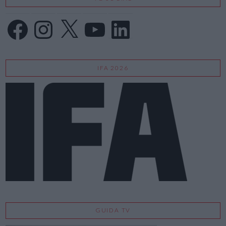
Facebook
Instagram
X
YouTube
LinkedIn
IFA 2026
GUIDA TV