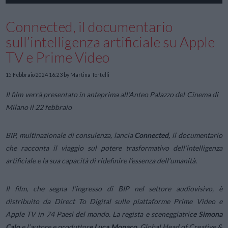
Connected, il documentario
sull’intelligenza artificiale su Apple
TV e Prime Video
15 Febbraio 2024 16:23
by Martina Tortelli
Il film verrà presentato in anteprima all’Anteo Palazzo del Cinema di
Milano il 22 febbraio
BIP, multinazionale di consulenza, lancia
Connected,
il documentario
che racconta il viaggio sul potere trasformativo dell’intelligenza
artificiale e la sua capacità di ridefinire l’essenza dell’umanità.
Il film, che segna l’ingresso di BIP nel settore audiovisivo, è
distribuito da Direct To Digital sulle piattaforme Prime Video e
Apple TV in 74 Paesi del mondo. La regista e sceneggiatric
e Simona
Calo
e l’autore e produttor
e Luca Monaco,
Global Head of Creative &