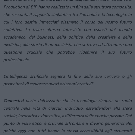
Production di BIP, hanno realizzato un film dalla struttura composita,
che racconta il rapporto simbiotico tra l’umanità̀ e la tecnologia, in
cui i loro destini intrecciati plasmano il corso del nostro futuro
collettivo. La trama alterna interviste con esperti del mondo
accademico, del business, della politica, della creatività e della
medicina, alla storia di un musicista che si trova ad affrontare una
questione cruciale che potrebbe ridefinire il suo futuro
professionale.
L’intelligenza artificiale segnerà la fine della sua carriera o gli
permetterà di esplorare nuovi orizzonti creativi?
Connected
parte dall’assunto che la tecnologia ricopra un ruolo
centrale nella vita di ciascun individuo, estendendosi alla sfera
sociale, lavorativa e domestica, a differenza delle epoche passate. Dal
punto di vista etico, è cruciale affrontare il divario generazionale,
poiché oggi non tutti hanno la stessa accessibilità agli strumenti