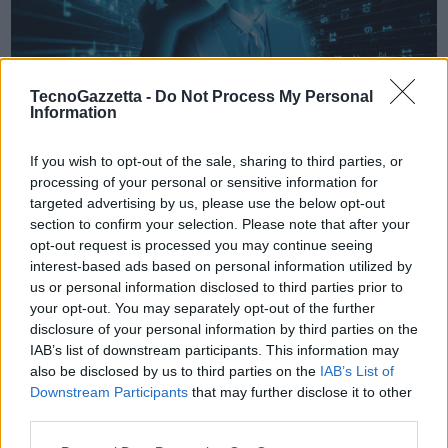
TecnoGazzetta -
Do Not Process My Personal
Information
If you wish to opt-out of the sale, sharing to third parties, or
processing of your personal or sensitive information for
targeted advertising by us, please use the below opt-out
section to confirm your selection. Please note that after your
opt-out request is processed you may continue seeing
interest-based ads based on personal information utilized by
us or personal information disclosed to third parties prior to
your opt-out. You may separately opt-out of the further
disclosure of your personal information by third parties on the
IAB’s list of downstream participants. This information may
also be disclosed by us to third parties on the
IAB’s List of
“Connected” sarà presentato giovedì 22 febbraio al pubblico mentre
Downstream Participants
that may further disclose it to other
sarà disponibile su Prime Video dal
23 febbraio
.
third parties.