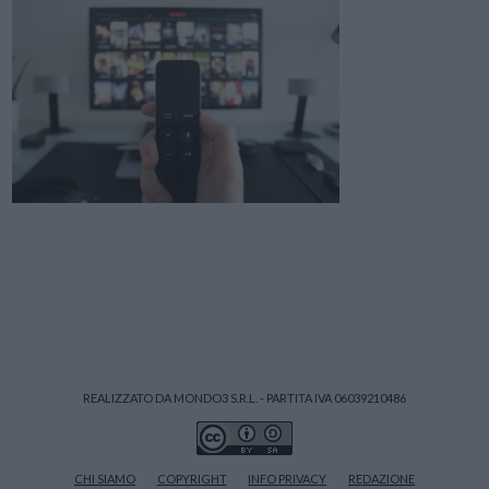
REALIZZATO DA MONDO3 S.R.L. - PARTITA IVA 06039210486
CHI SIAMO
COPYRIGHT
INFO PRIVACY
REDAZIONE