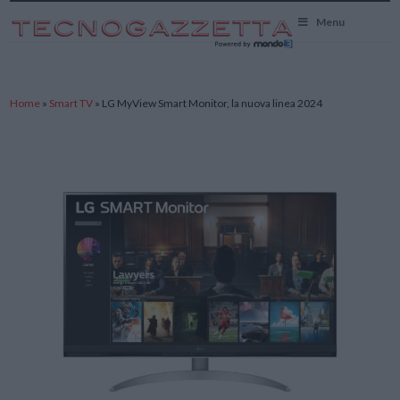
TecnoGazzetta
Menu
Home
»
Smart TV
»
LG MyView Smart Monitor, la nuova linea 2024