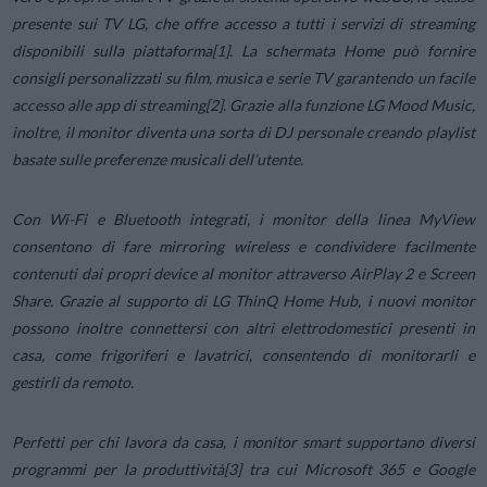
presente sui TV LG, che offre accesso a tutti i servizi di streaming
disponibili sulla piattaforma[1]. La schermata Home può fornire
consigli personalizzati su film, musica e serie TV garantendo un facile
accesso alle app di streaming[2]. Grazie alla funzione LG Mood Music,
inoltre, il monitor diventa una sorta di DJ personale creando playlist
basate sulle preferenze musicali dell’utente.
Con Wi-Fi e Bluetooth integrati, i monitor della linea MyView
consentono di fare mirroring wireless e condividere facilmente
contenuti dai propri device al monitor attraverso AirPlay 2 e Screen
Share. Grazie al supporto di LG ThinQ Home Hub, i nuovi monitor
possono inoltre connettersi con altri elettrodomestici presenti in
casa, come frigoriferi e lavatrici, consentendo di monitorarli e
gestirli da remoto.
Perfetti per chi lavora da casa, i monitor smart supportano diversi
programmi per la produttività[3] tra cui Microsoft 365 e Google