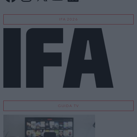
IFA 2026
GUIDA TV