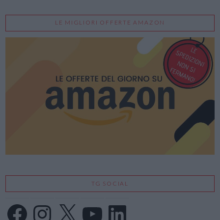
LE MIGLIORI OFFERTE AMAZON
TG SOCIAL
Facebook
Instagram
X
YouTube
LinkedIn