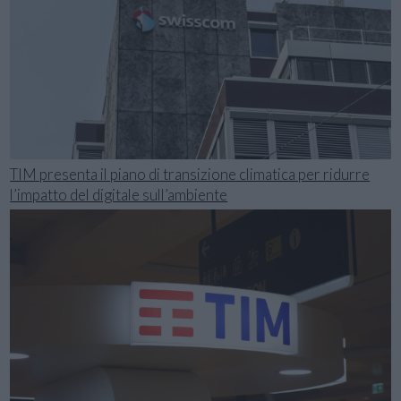
TIM presenta il piano di transizione climatica per ridurre
l’impatto del digitale sull’ambiente