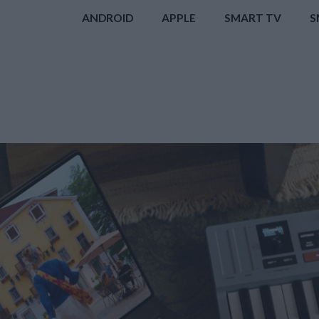
ANDROID
APPLE
SMART TV
S