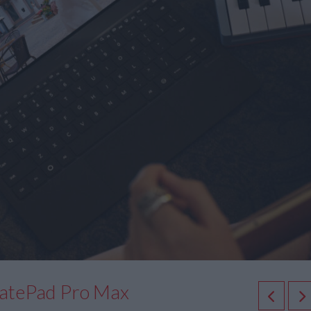
MatePad Pro Max