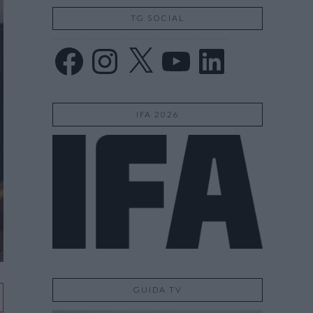
TG SOCIAL
Facebook
Instagram
X
YouTube
LinkedIn
IFA 2026
GUIDA TV