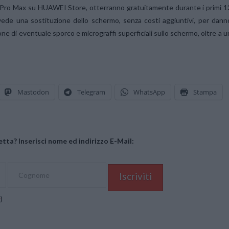
 Pro Max su HUAWEI Store, otterranno gratuitamente durante i primi 1
ede una sostituzione dello schermo, senza costi aggiuntivi, per dann
e di eventuale sporco e micrograffi superficiali sullo schermo, oltre a u
Mastodon
Telegram
WhatsApp
Stampa
tta? Inserisci nome ed indirizzo E-Mail:
y
)