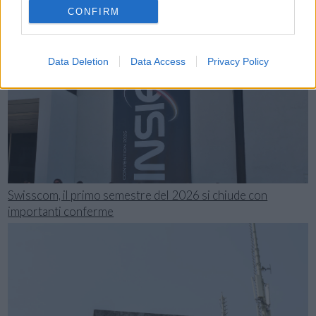
CONFIRM
Data Deletion
Data Access
Privacy Policy
Swisscom, il primo semestre del 2026 si chiude con
importanti conferme