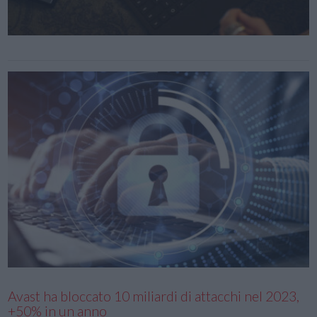
Avast ha bloccato 10 miliardi di attacchi nel 2023,
+50% in un anno