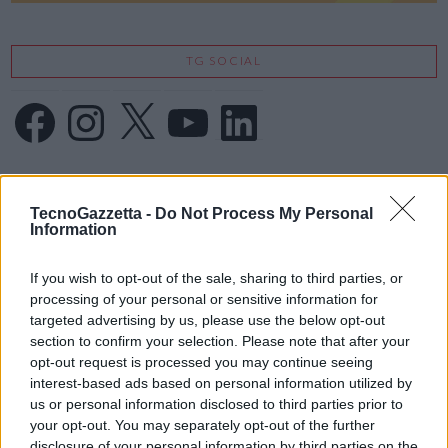
TG SOCIAL
Facebook
Instagram
X
YouTube
LinkedIn
IFA 2026
TecnoGazzetta -
Do Not Process My Personal
Information
If you wish to opt-out of the sale, sharing to third parties, or
processing of your personal or sensitive information for
targeted advertising by us, please use the below opt-out
section to confirm your selection. Please note that after your
opt-out request is processed you may continue seeing
interest-based ads based on personal information utilized by
us or personal information disclosed to third parties prior to
your opt-out. You may separately opt-out of the further
disclosure of your personal information by third parties on the