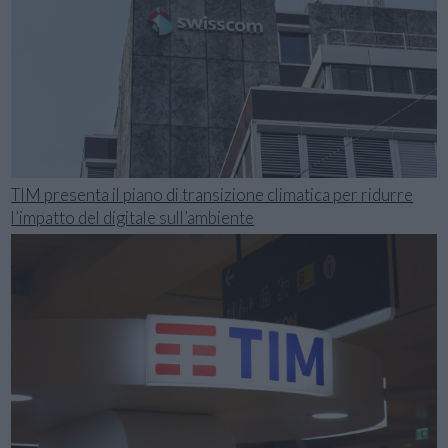
TIM presenta il piano di transizione climatica per ridurre
l’impatto del digitale sull’ambiente