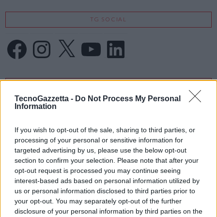
TG SOCIAL
Facebook
Instagram
X
YouTube
LinkedIn
IFA 2026
TecnoGazzetta -
Do Not Process My Personal
Information
If you wish to opt-out of the sale, sharing to third parties, or
processing of your personal or sensitive information for
targeted advertising by us, please use the below opt-out
section to confirm your selection. Please note that after your
opt-out request is processed you may continue seeing
interest-based ads based on personal information utilized by
us or personal information disclosed to third parties prior to
your opt-out. You may separately opt-out of the further
disclosure of your personal information by third parties on the