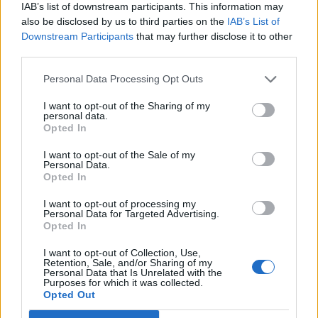
IAB’s list of downstream participants. This information may
GUIDA TV
also be disclosed by us to third parties on the
IAB’s List of
Downstream Participants
that may further disclose it to other
third parties.
Personal Data Processing Opt Outs
I want to opt-out of the Sharing of my
personal data.
Opted In
I want to opt-out of the Sale of my
Personal Data.
Opted In
I want to opt-out of processing my
TARIFFE & NEWS: MONDO3
Personal Data for Targeted Advertising.
Opted In
Fastweb + Vodafone, i risultati del secondo trimestre 2026
confermano la validità di strategia e sinergie
I want to opt-out of Collection, Use,
Retention, Sale, and/or Sharing of my
Personal Data that Is Unrelated with the
Purposes for which it was collected.
Opted Out