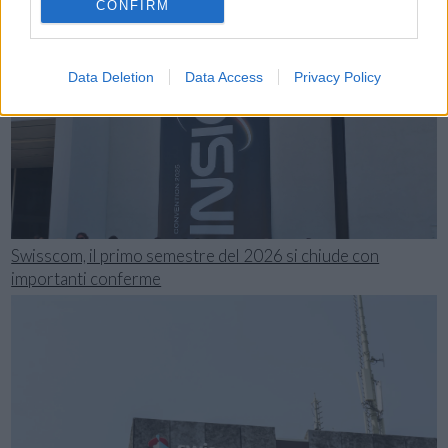
CONFIRM
Data Deletion
Data Access
Privacy Policy
Swisscom, il primo semestre del 2026 si chiude con
importanti conferme