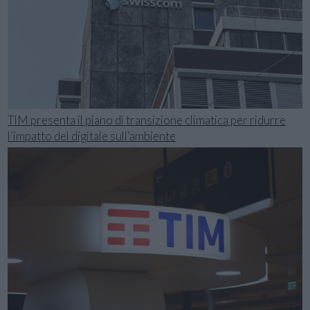
TIM presenta il piano di transizione climatica per ridurre
l’impatto del digitale sull’ambiente