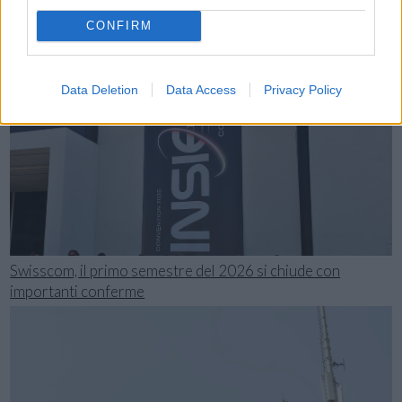
CONFIRM
Data Deletion
Data Access
Privacy Policy
Swisscom, il primo semestre del 2026 si chiude con
importanti conferme