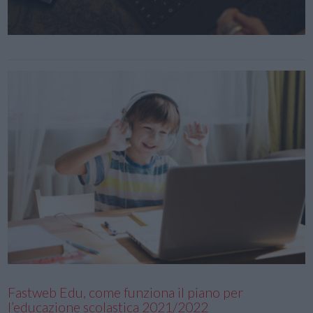
Fastweb Edu, come funziona il piano per
l’educazione scolastica 2021/2022