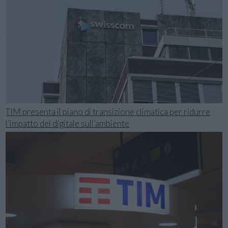
TIM presenta il piano di transizione climatica per ridurre
l’impatto del digitale sull’ambiente