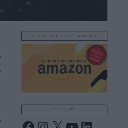
LE MIGLIORI OFFERTE AMAZON
e
a
o
TG SOCIAL
e
Facebook
Instagram
X
YouTube
LinkedIn
a