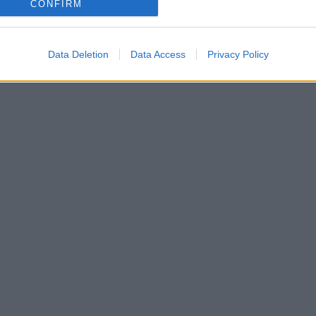
CONFIRM
Data Deletion
Data Access
Privacy Policy