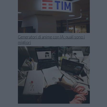
Generatori di anime con IA: quali sono i
migliori