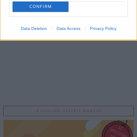
CONFIRM
Data Deletion
Data Access
Privacy Policy
Acconsento al trattamento dei dati personali (
Info Privacy
)
LE MIGLIORI OFFERTE AMAZON