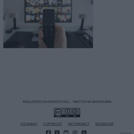
REALIZZATO DA MONDO3 S.R.L. - PARTITA IVA 06039210486
CHI SIAMO
COPYRIGHT
INFO PRIVACY
REDAZIONE