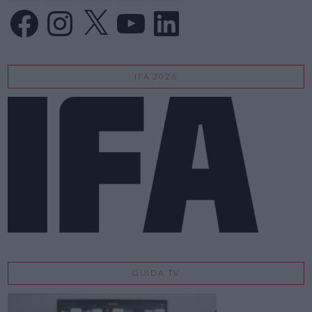
Facebook
Instagram
X
YouTube
LinkedIn
IFA 2026
GUIDA TV