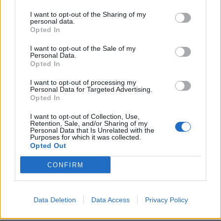
Mastodon
Telegram
WhatsApp
I want to opt-out of the Sharing of my
personal data.
Stampa
Altro
Opted In
I want to opt-out of the Sale of my
Vuoi ricevere gli aggiornamenti delle news di TecnoGazzetta?
Personal Data.
Opted In
Inserisci nome ed indirizzo E-Mail:
I want to opt-out of processing my
Personal Data for Targeted Advertising.
Opted In
I want to opt-out of Collection, Use,
Retention, Sale, and/or Sharing of my
Personal Data that Is Unrelated with the
Purposes for which it was collected.
Opted Out
Acconsento al trattamento dei dati personali (
Info Privacy
)
CONFIRM
Data Deletion
Data Access
Privacy Policy