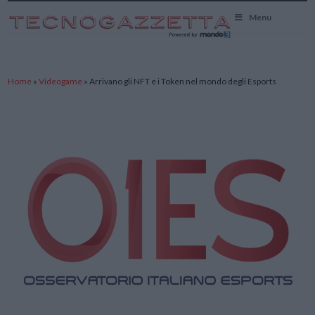
TecnoGazzetta
Menu
Home
»
Videogame
»
Arrivano gli NFT e i Token nel mondo degli Esports