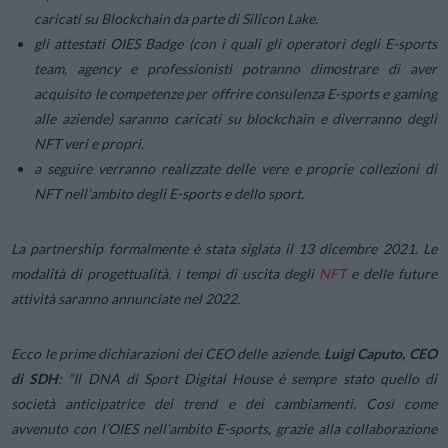
caricati su Blockchain da parte di Silicon Lake.
gli attestati OIES Badge (con i quali gli operatori degli E-sports
team, agency e professionisti potranno dimostrare di aver
acquisito le competenze per offrire consulenza E-sports e gaming
alle aziende) saranno caricati su blockchain e diverranno degli
NFT veri e propri.
a seguire verranno realizzate delle vere e proprie collezioni di
NFT nell’ambito degli E-sports e dello sport.
La partnership formalmente è stata siglata il 13 dicembre 2021. Le
modalità di progettualità, i tempi di uscita degli
NFT
e delle future
attività saranno annunciate nel 2022.
Ecco le prime dichiarazioni dei CEO delle aziende.
Luigi Caputo, CEO
di SDH
: “
Il DNA di Sport Digital House è sempre stato quello di
società anticipatrice dei trend e dei cambiamenti. Così come
avvenuto con l’OIES nell’ambito E-sports, grazie alla collaborazione