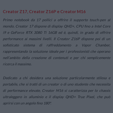
Creator Z17, Creator Z16P e Creator M16
Primo notebook da 17 pollici a offrire il supporto touch-pen al
mondo, Creator 17 dispone di display QHD+, CPU fino a Intel Core
i9 e GeForce RTX 3080 Ti 16GB ed è, quindi, in grado di offrire
performance ai massimi livelli. Il Creator Z16P dispone poi di un
sofisticato sistema di raffreddamento a Vapor Chamber,
rappresentando la soluzione ideale per i professionisti che operano
nell’ambito della creazione di contenuti e per chi semplicemente
ricerca il massimo.
Dedicato a chi desidera una soluzione particolarmente stilosa e
portabile, che si tratti di un creator o di uno studente che necessita
di performance elevate, Creator M16 si caratterizza per lo chassis
ultraleggero in alluminio e il display QHD+ True Pixel, che può
aprirsi con un angolo fino 180°.