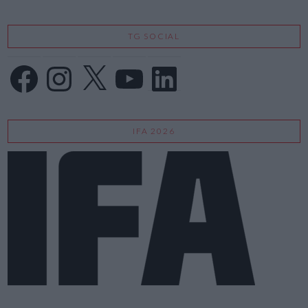
TG SOCIAL
Facebook
Instagram
X
YouTube
LinkedIn
IFA 2026