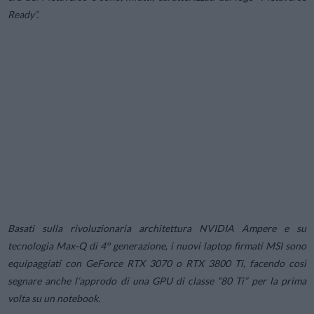
Ready”.
Basati sulla rivoluzionaria architettura NVIDIA Ampere e su
tecnologia Max-Q di 4° generazione, i nuovi laptop firmati MSI sono
equipaggiati con GeForce RTX 3070 o RTX 3800 Ti, facendo così
segnare anche l’approdo di una GPU di classe “80 Ti” per la prima
volta su un notebook.