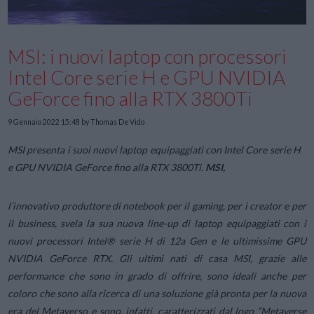
MSI: i nuovi laptop con processori
Intel Core serie H e GPU NVIDIA
GeForce fino alla RTX 3800Ti
9 Gennaio 2022 15:48
by Thomas De Vido
MSI presenta i suoi nuovi laptop equipaggiati con Intel Core serie H
e GPU NVIDIA GeForce fino alla RTX 3800Ti.
MSI,
l’innovativo produttore di notebook per il gaming, per i creator e per
il business, svela la sua nuova line-up di laptop equipaggiati con i
nuovi processori Intel® serie H di 12a Gen e le ultimissime GPU
NVIDIA GeForce RTX. Gli ultimi nati di casa MSI, grazie alle
performance che sono in grado di offrire, sono ideali anche per
coloro che sono alla ricerca di una soluzione già pronta per la nuova
era del Metaverso e sono, infatti, caratterizzati dal logo “Metaverse