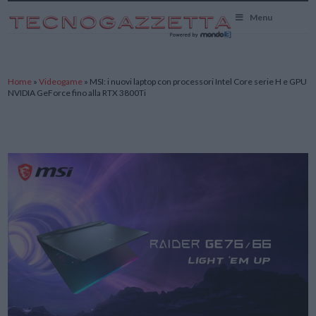
TecnoGazzetta
Menu
Home
»
Videogame
»
MSI: i nuovi laptop con processori Intel Core serie H e GPU
NVIDIA GeForce fino alla RTX 3800Ti