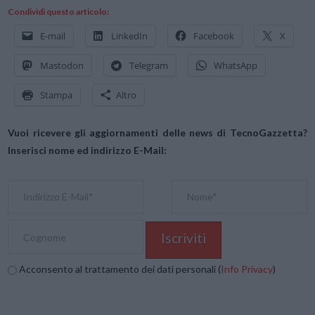
Condividi questo articolo:
E-mail
LinkedIn
Facebook
X
Mastodon
Telegram
WhatsApp
Stampa
Altro
Vuoi ricevere gli aggiornamenti delle news di TecnoGazzetta?
Inserisci nome ed indirizzo E-Mail:
Acconsento al trattamento dei dati personali (
Info Privacy
)