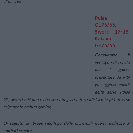
situazione.
Pulse
GL76/66,
Sword 17/15,
Katana
GF76/66
Completano il
ventaglio di novità
per i gamer
presentate da MSI
gli aggiornamenti
delle serie Pulse
GL, Sword e Katana, che sono in grado di soddisfare le più diverse
esigenze in ambito gaming.
Di seguito un breve riepilogo delle principali novità dedicate ai
content creator: