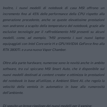
Inoltre, i nuovi modelli di notebook di casa MSI offrono un
incremento fino al 45% delle performance della CPU rispetto alla
generazione precedente, anche se queste elevatissime prestazioni
non andranno a scapito della temperatura del notebook, grazie alle
esclusive tecnologie per il raffreddamento MSI presenti su alcuni
modelli, come, ad esempio, “
MSI presenta i suoi nuovi laptop
equipaggiati con Intel Core serie H e GPU NVIDIA GeForce fino alla
RTX 3800Ti.
e a una nuova Vapor Chamber.
Oltre alla parte hardware, numerose sono le novità anche in ambito
software, tra cui spiccano MSI Smart Auto, che è disponibile sui
nuovi modelli destinati ai content creator e ottimizza le prestazioni
del notebook in base all’utilizzo, e Ambient Silent AI, che regola la
velocità della ventola in automatico in base alla rumorosità
dell’ambiente.
Di seguito un breve riepilogo dei nuovi modelli per il gaming: