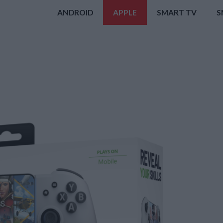
ANDROID
APPLE
SMART TV
S