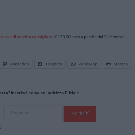
prezzo di vendita consigliato
di 120,00 euro a partire dal 2 dicembre.
Mastodon
Telegram
WhatsApp
Stampa
tta? Inserisci nome ed indirizzo E-Mail:
y
)