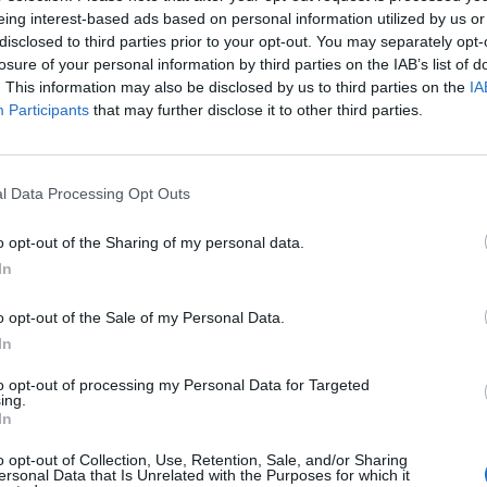
eing interest-based ads based on personal information utilized by us or
disclosed to third parties prior to your opt-out. You may separately opt-
losure of your personal information by third parties on the IAB’s list of
. This information may also be disclosed by us to third parties on the
IA
Participants
that may further disclose it to other third parties.
l Data Processing Opt Outs
o opt-out of the Sharing of my personal data.
In
o opt-out of the Sale of my Personal Data.
In
to opt-out of processing my Personal Data for Targeted
ing.
In
o opt-out of Collection, Use, Retention, Sale, and/or Sharing
ersonal Data that Is Unrelated with the Purposes for which it