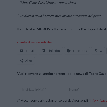
*Xbox Game Pass Ultimate non incluso
**La durata della batteria può variare a seconda del gioco
Il
controller MG-X Pro Made For iPhone®
è disponibile al
Condividi questo articolo:
E-mail
LinkedIn
Facebook
X
Altro
Vuoi ricevere gli aggiornamenti delle news di TecnoGazze
Acconsento al trattamento dei dati personali (
Info Privac