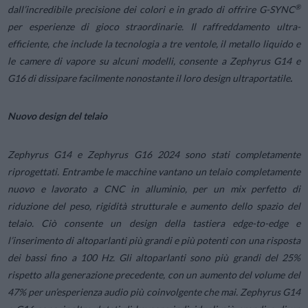
®
dall’incredibile precisione dei colori e in grado di offrire G-SYNC
per esperienze di gioco straordinarie. Il raffreddamento ultra-
efficiente, che include la tecnologia a tre ventole, il metallo liquido e
le camere di vapore su alcuni modelli, consente a Zephyrus G14 e
G16 di dissipare facilmente nonostante il loro design ultraportatile
.
Nuovo design del telaio
Zephyrus G14 e Zephyrus G16 2024 sono stati completamente
riprogettati. Entrambe le macchine vantano un telaio completamente
nuovo e lavorato a CNC in alluminio, per un mix perfetto di
riduzione del peso, rigidità strutturale e aumento dello spazio del
telaio. Ciò consente un design della tastiera edge-to-edge e
l’inserimento di altoparlanti più grandi e più potenti con una risposta
dei bassi fino a 100 Hz. Gli altoparlanti sono più grandi del 25%
rispetto alla generazione precedente, con un aumento del volume del
47% per un’esperienza audio più coinvolgente che mai. Zephyrus G14