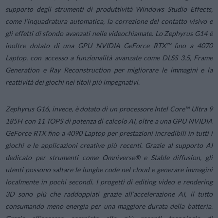
supporto degli strumenti di produttività Windows Studio Effects,
come l’inquadratura automatica, la correzione del contatto visivo e
gli effetti di sfondo avanzati nelle videochiamate. Lo Zephyrus G14 è
inoltre dotato di una GPU NVIDIA GeForce RTX™ fino a 4070
Laptop, con accesso a funzionalità avanzate come DLSS 3.5, Frame
Generation e Ray Reconstruction per migliorare le immagini e la
reattività dei giochi nei titoli più impegnativi.
Zephyrus G16, invece, è dotato di un processore Intel Core™ Ultra 9
185H con 11 TOPS di potenza di calcolo AI, oltre a una GPU NVIDIA
GeForce RTX fino a 4090 Laptop per prestazioni incredibili in tutti i
giochi e le applicazioni creative più recenti. Grazie al supporto AI
dedicato per strumenti come Omniverse® e Stable diffusion, gli
utenti possono saltare le lunghe code nel cloud e generare immagini
localmente in pochi secondi. I progetti di editing video e rendering
3D sono più che raddoppiati grazie all’accelerazione AI, il tutto
consumando meno energia per una maggiore durata della batteria.