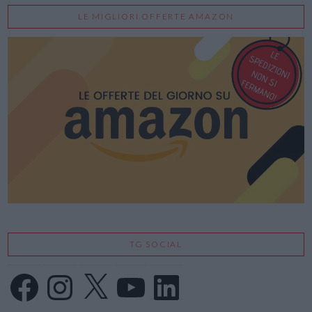
LE MIGLIORI OFFERTE AMAZON
TG SOCIAL
Facebook
Instagram
X
YouTube
LinkedIn