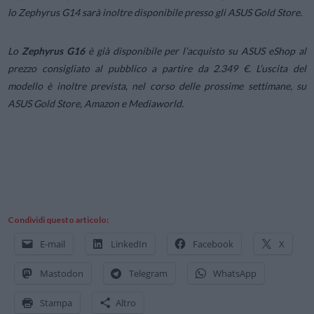
lo Zephyrus G14 sarà inoltre disponibile presso gli ASUS Gold Store.
Lo
Zephyrus G16
è già disponibile per l’acquisto su ASUS eShop al
prezzo consigliato al pubblico a partire da 2.349 €. L’uscita del
modello è inoltre prevista, nel corso delle prossime settimane, su
ASUS Gold Store, Amazon e Mediaworld.
Condividi questo articolo:
E-mail
LinkedIn
Facebook
X
Mastodon
Telegram
WhatsApp
Stampa
Altro