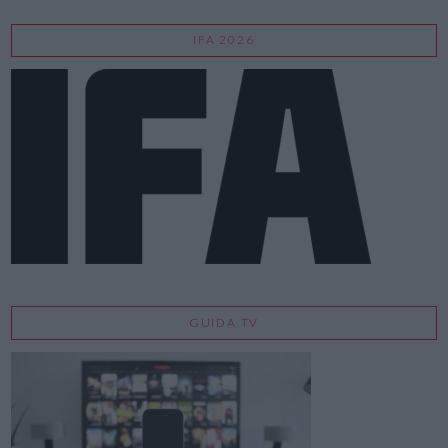
IFA 2026
GUIDA TV