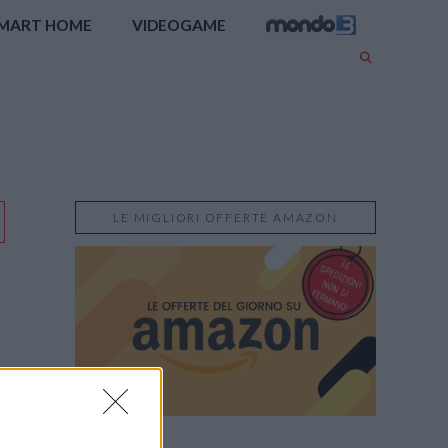
MART HOME
VIDEOGAME
LE MIGLIORI OFFERTE AMAZON