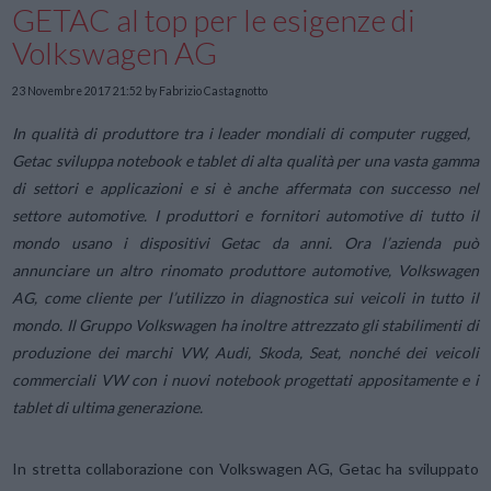
GETAC al top per le esigenze di
Volkswagen AG
23 Novembre 2017 21:52
by Fabrizio Castagnotto
In qualità di produttore tra i leader mondiali di computer rugged,
Getac sviluppa notebook e tablet di alta qualità per una vasta gamma
di settori e applicazioni e si è anche affermata con successo nel
settore automotive. I produttori e fornitori automotive di tutto il
mondo usano i dispositivi Getac da anni. Ora l’azienda può
annunciare un altro rinomato produttore automotive, Volkswagen
AG, come cliente per l’utilizzo in diagnostica sui veicoli in tutto il
mondo. Il Gruppo Volkswagen ha inoltre attrezzato gli stabilimenti di
produzione dei marchi VW, Audi, Skoda, Seat, nonché dei veicoli
commerciali VW con i nuovi notebook progettati appositamente e i
tablet di ultima generazione.
In stretta collaborazione con Volkswagen AG, Getac ha sviluppato