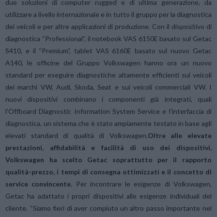
due soluzioni di computer rugged e di ultima generazione, da
utilizzare a livello internazionale e in tutto il gruppo per la diagnostica
dei veicoli e per altre applicazioni di produzione. Con il dispositivo di
diagnostica “Professional”, il notebook VAS 6150E basato sul Getac
S410, e il “Premium”, tablet VAS 6160E basato sul nuovo Getac
A140, le officine del Gruppo Volkswagen hanno ora un nuovo
standard per eseguire diagnostiche altamente efficienti sui veicoli
dei marchi VW, Audi, Skoda, Seat e sui veicoli commerciali VW. I
nuovi dispositivi combinano i componenti già integrati, quali
l’Offboard Diagnostic Information System Service e l’interfaccia di
diagnostica, un sistema che è stato ampiamente testato in base agli
elevati standard di qualità di Volkswagen.
Oltre alle elevate
prestazioni, affidabilità e facilità di uso dei dispositivi,
Volkswagen ha scelto Getac soprattutto per il rapporto
qualità-prezzo, i tempi di consegna ottimizzati e il concetto di
service convincente
. Per incontrare le esigenze di Volkswagen,
Getac ha adattato i propri dispositivi alle esigenze individuali del
cliente. “Siamo fieri di aver compiuto un altro passo importante nel