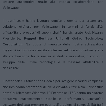
settore automotive grazie alla intensa collaborazione con
Volkswagen.
I nostri team hanno lavorato gomito a gomito per creare una
soluzione ottimale per Volkswagen in termini di funzionalità,
affidabilità e processi di supply chain”, ha dichiarato Rick Hwang,
Presidente, Rugged Business Unit di Getac Technology
Corporation.
“La quota di mercato delle nostre attrezzature
rugged è in continua crescita anche nel settore automotive, grazie
alla combinazione fra la nostra attitudine innovativa, il continuo
sviluppo delle ultime tecnologie e la massima affidabilità e
flessibilità.”
Il notebook e il tablet sono l’ideale per svolgere incarichi complessi,
che richiedono prestazioni di livello elevato. Oltre a ciò, i dispositivi
dotati di Microsoft Windows 10 Enterprise LTSB hanno un sistema
operativo estremamente stabile e performante. L’immagine
software dedicata previene eventuali problemi di compatibilità fra il