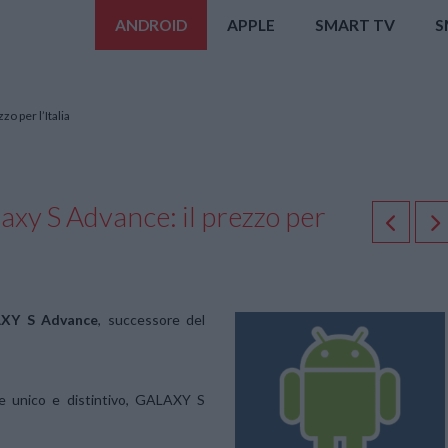
ANDROID
APPLE
SMART TV
S
o per l’Italia
axy S Advance: il prezzo per
XY S Advance
, successore del
ne unico e distintivo, GALAXY S