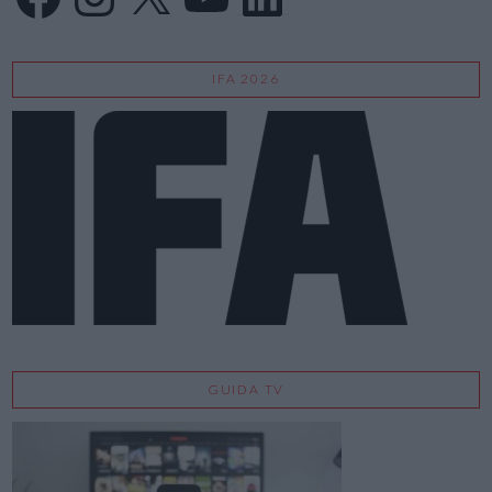
IFA 2026
GUIDA TV