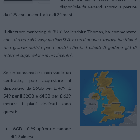
disponibile fa venerdì scorso a partire
da £ 99 con un contratto di 24 mesi.
Il direttore marketing di 3UK, Malleschitz Thomas, ha commentato
che “
[la] rete all’avanguardiaHSPA + con il nuovo e innovativo iPad è
una grande notizia per i nostri clienti. I clienti 3 godono già di
internet superveloce in movimento
“.
Se un consumatore non vuole un
contratto, può acquistare il
dispositivo da 16GB per £ 479, £
549 per il 32GB e 64GB per £ 629
mentre i piani dedicati sono
questi:
16GB
– £ 99 upfront e canone
di 29 almese