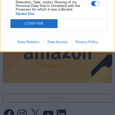
Retention, Sale, and/or Sharing of my
Personal Data that Is Unrelated with the
Purposes for which it was collected.
Opted Out
LE MIGLIORI OFFERTE AMAZON
CONFIRM
Data Deletion
Data Access
Privacy Policy
TG SOCIAL
Facebook
Instagram
X
YouTube
LinkedIn