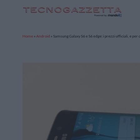
TecnoGazzetta
Home
»
Android
»
Samsung Galaxy S6 e S6 edge: i prezzi ufficiali, e per c