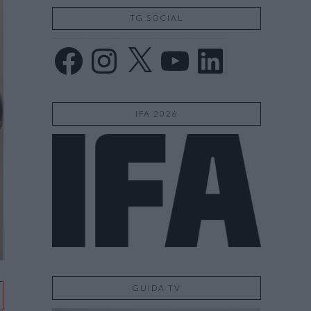
TG SOCIAL
Facebook
Instagram
X
YouTube
LinkedIn
IFA 2026
GUIDA TV