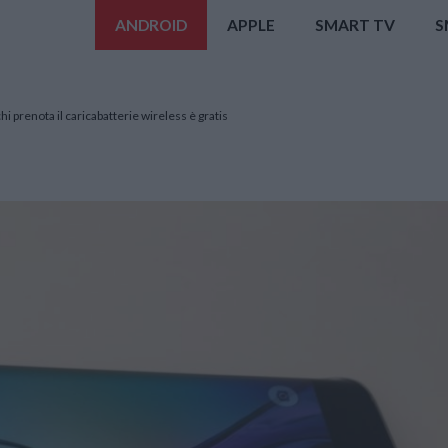
ANDROID
APPLE
SMART TV
S
hi prenota il caricabatterie wireless è gratis