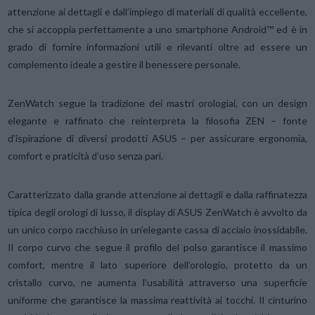
attenzione ai dettagli e dall’impiego di materiali di qualità eccellente,
che si accoppia perfettamente a uno smartphone Android™ ed è in
grado di fornire informazioni utili e rilevanti oltre ad essere un
complemento ideale a gestire il benessere personale.
ZenWatch segue la tradizione dei mastri orologiai, con un design
elegante e raffinato che reinterpreta la filosofia ZEN – fonte
d’ispirazione di diversi prodotti ASUS – per assicurare ergonomia,
comfort e praticità d’uso senza pari.
Caratterizzato dalla grande attenzione ai dettagli e dalla raffinatezza
tipica degli orologi di lusso, il display di ASUS ZenWatch è avvolto da
un unico corpo racchiuso in un’elegante cassa di acciaio inossidabile.
Il corpo curvo che segue il profilo del polso garantisce il massimo
comfort, mentre il lato superiore dell’orologio, protetto da un
cristallo curvo, ne aumenta l’usabilità attraverso una superficie
uniforme che garantisce la massima reattività ai tocchi. Il cinturino