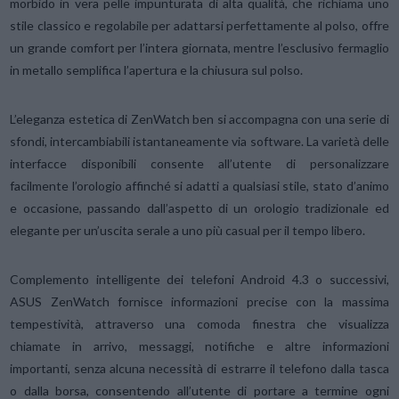
morbido in vera pelle impunturata di alta qualità, che richiama uno
stile classico e regolabile per adattarsi perfettamente al polso, offre
un grande comfort per l’intera giornata, mentre l’esclusivo fermaglio
in metallo semplifica l’apertura e la chiusura sul polso.
L’eleganza estetica di ZenWatch ben si accompagna con una serie di
sfondi, intercambiabili istantaneamente via software. La varietà delle
interfacce disponibili consente all’utente di personalizzare
facilmente l’orologio affinché si adatti a qualsiasi stile, stato d’animo
e occasione, passando dall’aspetto di un orologio tradizionale ed
elegante per un’uscita serale a uno più casual per il tempo libero.
Complemento intelligente dei telefoni Android 4.3 o successivi,
ASUS ZenWatch fornisce informazioni precise con la massima
tempestività, attraverso una comoda finestra che visualizza
chiamate in arrivo, messaggi, notifiche e altre informazioni
importanti, senza alcuna necessità di estrarre il telefono dalla tasca
o dalla borsa, consentendo all’utente di portare a termine ogni