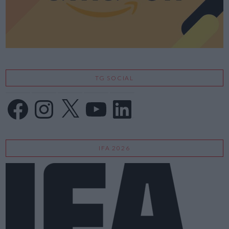
TG SOCIAL
Facebook
Instagram
X
YouTube
LinkedIn
IFA 2026