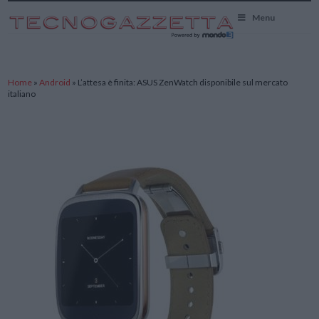
TecnoGazzetta
Menu
Home
»
Android
»
L’attesa è finita: ASUS ZenWatch disponibile sul mercato
italiano