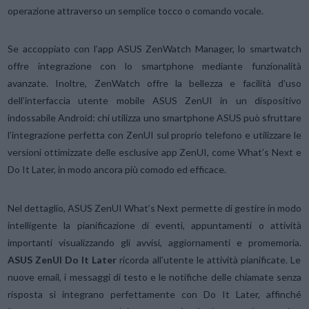
operazione attraverso un semplice tocco o comando vocale.
Se accoppiato con l’app ASUS ZenWatch Manager, lo smartwatch
offre integrazione con lo smartphone mediante funzionalità
avanzate. Inoltre, ZenWatch offre la bellezza e facilità d’uso
dell’interfaccia utente mobile ASUS ZenUI in un dispositivo
indossabile Android: chi utilizza uno smartphone ASUS può sfruttare
l’integrazione perfetta con ZenUI sul proprio telefono e utilizzare le
versioni ottimizzate delle esclusive app ZenUI, come What’s Next e
Do It Later, in modo ancora più comodo ed efficace.
Nel dettaglio, ASUS ZenUI What’s Next permette di gestire in modo
intelligente la pianificazione di eventi, appuntamenti o attività
importanti visualizzando gli avvisi, aggiornamenti e promemoria.
ASUS ZenUI Do It Later
ricorda all’utente le attività pianificate. Le
nuove email, i messaggi di testo e le notifiche delle chiamate senza
risposta si integrano perfettamente con Do It Later, affinché