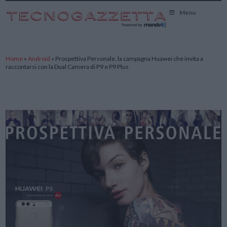
TecnoGazzetta
Menu
Home
»
Android
»
Prospettiva Personale, la campagna Huawei che invita a
raccontarsi con la Dual Camera di P9 e P9 Plus