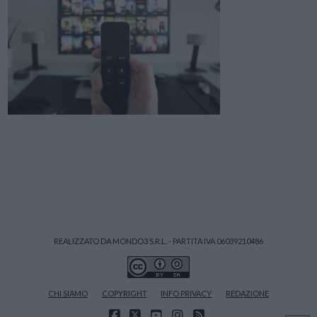
REALIZZATO DA MONDO3 S.R.L. - PARTITA IVA 06039210486
CHI SIAMO
COPYRIGHT
INFO PRIVACY
REDAZIONE