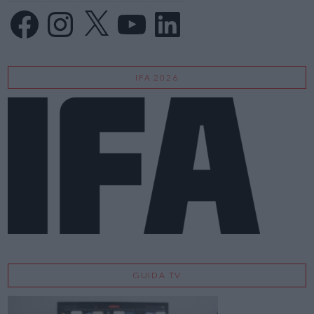
Facebook
Instagram
X
YouTube
LinkedIn
IFA 2026
GUIDA TV