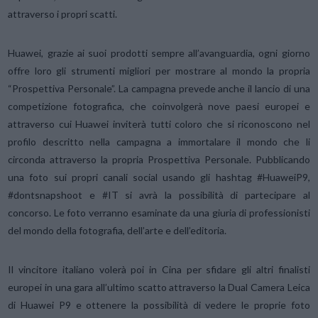
attraverso i propri scatti.
Huawei, grazie ai suoi prodotti sempre all’avanguardia, ogni giorno
offre loro gli strumenti migliori per mostrare al mondo la propria
“Prospettiva Personale”. La campagna prevede anche il lancio di una
competizione fotografica, che coinvolgerà nove paesi europei e
attraverso cui Huawei inviterà tutti coloro che si riconoscono nel
profilo descritto nella campagna a immortalare il mondo che li
circonda attraverso la propria Prospettiva Personale. Pubblicando
una foto sui propri canali social usando gli hashtag #HuaweiP9,
#dontsnapshoot e #IT si avrà la possibilità di partecipare al
concorso. Le foto verranno esaminate da una giuria di professionisti
del mondo della fotografia, dell’arte e dell’editoria.
Il vincitore italiano volerà poi in Cina per sfidare gli altri finalisti
europei in una gara all’ultimo scatto attraverso la Dual Camera Leica
di Huawei P9 e ottenere la possibilità di vedere le proprie foto