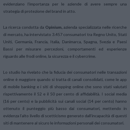
evidenziano l’importanza per le aziende di avere sempre una
strategia di protezione del brand in atto.
La ricerca condotta da
Opinium,
azienda specializzata nelle ricerche
di mercato, ha intervistato 3.457 consumatori tra Regno Unito, Stati
Uniti, Germania, Francia, Italia, Danimarca, Spagna, Svezia e Paesi
Bassi per misurare percezioni, comportamenti ed esperienze
riguardo alle frodi online, la sicurezza e il cybercrime.
Lo studio ha rivelato che la fiducia dei consumatori nelle transazioni
online è maggiore quando si tratta di canali consolidati, come le app
di mobile banking e i siti di shopping online che sono stati valutati
rispettivamente il 52 e il 50 per cento di affidabilità. I social media
(16 per cento) e la pubblicità sui canali social (14 per cento) hanno
ottenuto il punteggio più basso dai consumatori, mettendo in
evidenza l’alto livello di scetticismo generato dall’incapacità di questi
siti di mantenere al sicuro le informazioni personali dei consumatori.