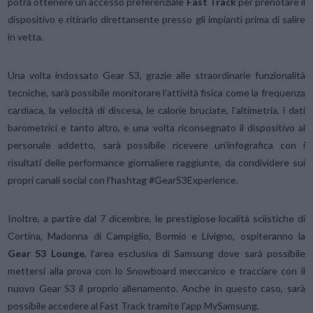
potrà ottenere un accesso preferenziale
Fast Track
per prenotare il
dispositivo e ritirarlo direttamente presso gli impianti prima di salire
in vetta.
Una volta indossato Gear S3, grazie alle straordinarie funzionalità
tecniche, sarà possibile monitorare l’attività fisica come la frequenza
cardiaca, la velocità di discesa, le calorie bruciate, l’altimetria, i dati
barometrici e tanto altro, e una volta riconsegnato il dispositivo al
personale addetto, sarà possibile ricevere un’infografica con i
risultati delle performance giornaliere raggiunte, da condividere sui
propri canali social con l’hashtag #GearS3Experience.
Inoltre, a partire dal 7 dicembre, le prestigiose località sciistiche di
Cortina, Madonna di Campiglio, Bormio e Livigno, ospiteranno la
Gear S3 Lounge
, l’area esclusiva di Samsung dove sarà possibile
mettersi alla prova con lo Snowboard meccanico e tracciare con il
nuovo Gear S3 il proprio allenamento. Anche in questo caso, sarà
possibile accedere al Fast Track tramite l’app MySamsung.