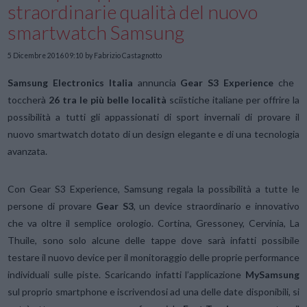
straordinarie qualità del nuovo
smartwatch Samsung
5 Dicembre 2016 09:10
by Fabrizio Castagnotto
Samsung Electronics Italia
annuncia
Gear S3 Experience
che
toccherà
26 tra le più belle località
sciistiche italiane per offrire la
possibilità a tutti gli appassionati di sport invernali di provare il
nuovo smartwatch dotato di un design elegante e di una tecnologia
avanzata.
Con Gear S3 Experience, Samsung regala la possibilità a tutte le
persone di provare
Gear S3
, un device straordinario e innovativo
che va oltre il semplice orologio. Cortina, Gressoney, Cervinia, La
Thuile, sono solo alcune delle tappe dove sarà infatti possibile
testare il nuovo device per il monitoraggio delle proprie performance
individuali sulle piste. Scaricando infatti l’applicazione
MySamsung
sul proprio smartphone e iscrivendosi ad una delle date disponibili, si