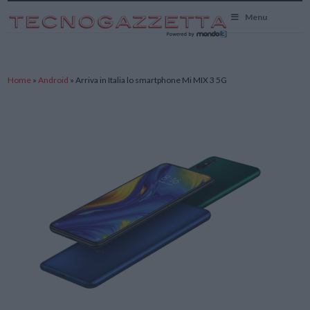
TecnoGazzetta
Menu
Home
»
Android
»
Arriva in Italia lo smartphone Mi MIX 3 5G