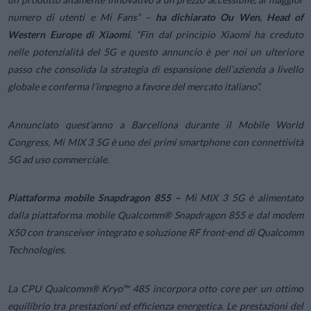
numero di utenti e Mi Fans
” –
ha dichiarato Ou Wen, Head of
Western Europe di Xiaomi
. “
Fin dal principio Xiaomi ha creduto
nelle potenzialità del 5G e questo annuncio è per noi un ulteriore
passo che consolida la strategia di espansione dell’azienda a livello
globale e conferma l’impegno a favore del mercato italiano
”.
Annunciato quest’anno a Barcellona durante il Mobile World
Congress, Mi MIX 3 5G è uno dei primi smartphone con connettività
5G ad uso commerciale.
Piattaforma mobile Snapdragon 855 –
Mi MIX 3 5G è alimentato
dalla piattaforma mobile Qualcomm® Snapdragon 855 e dal modem
X50 con transceiver integrato e soluzione RF front-end di Qualcomm
Technologies.
La CPU Qualcomm® Kryo™ 485 incorpora otto core per un ottimo
equilibrio tra prestazioni ed efficienza energetica. Le prestazioni del