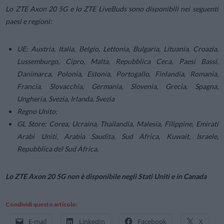
Lo ZTE Axon 20 5G e lo ZTE LiveBuds sono disponibili nei seguenti
paesi e regioni:
UE: Austria, Italia, Belgio, Lettonia, Bulgaria, Lituania, Croazia,
Lussemburgo, Cipro, Malta, Repubblica Ceca, Paesi Bassi,
Danimarca, Polonia, Estonia, Portogallo, Finlandia, Romania,
Francia, Slovacchia, Germania, Slovenia, Grecia, Spagna,
Ungheria, Svezia, Irlanda, Svezia
Regno Unito;
GL Store: Corea, Ucraina, Thailandia, Malesia, Filippine, Emirati
Arabi Uniti, Arabia Saudita, Sud Africa, Kuwait, Israele,
Repubblica del Sud Africa.
Lo ZTE Axon 20 5G non è disponibile negli Stati Uniti e in Canada
Condividi questo articolo:
E-mail
LinkedIn
Facebook
X