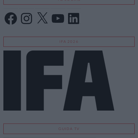
Facebook
Instagram
X
YouTube
LinkedIn
IFA 2026
GUIDA TV