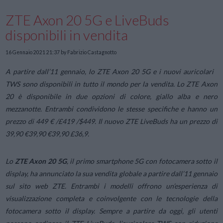
ZTE Axon 20 5G e LiveBuds
disponibili in vendita
16 Gennaio 2021 21:37
by Fabrizio Castagnotto
A partire dall’11 gennaio, lo ZTE Axon 20 5G e i nuovi auricolari
TWS sono disponibili in tutto il mondo per la vendita. Lo ZTE Axon
20 è disponibile in due opzioni di colore, giallo alba e nero
mezzanotte. Entrambi condividono le stesse specifiche e hanno un
prezzo di 449 € /£419 /$449. Il nuovo ZTE LiveBuds ha un prezzo di
39,90 €39,90 €39,90 £36,9.
Lo
ZTE Axon 20 5G
, il primo smartphone 5G con fotocamera sotto il
display, ha annunciato la sua vendita globale a partire dall’11 gennaio
sul sito web ZTE. Entrambi i modelli offrono un’esperienza di
visualizzazione completa e coinvolgente con le tecnologie della
fotocamera sotto il display. Sempre a partire da oggi, gli utenti