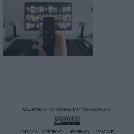
REALIZZATO DA MONDO3 S.R.L. - PARTITA IVA 06039210486
CHI SIAMO
COPYRIGHT
INFO PRIVACY
REDAZIONE