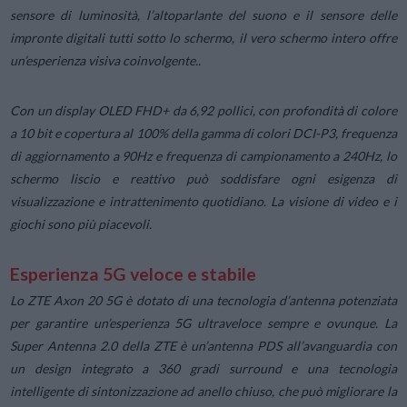
sensore di luminosità, l’altoparlante del suono e il sensore delle
impronte digitali tutti sotto lo schermo, il vero schermo intero offre
un’esperienza visiva coinvolgente..
Con un display OLED FHD+ da 6,92 pollici, con profondità di colore
a 10 bit e copertura al 100% della gamma di colori DCI-P3, frequenza
di aggiornamento a 90Hz e frequenza di campionamento a 240Hz, lo
schermo liscio e reattivo può soddisfare ogni esigenza di
visualizzazione e intrattenimento quotidiano. La visione di video e i
giochi sono più piacevoli.
Esperienza 5G veloce e stabile
Lo ZTE Axon 20 5G è dotato di una tecnologia d’antenna potenziata
per garantire un’esperienza 5G ultraveloce sempre e ovunque. La
Super Antenna 2.0 della ZTE è un’antenna PDS all’avanguardia con
un design integrato a 360 gradi surround e una tecnologia
intelligente di sintonizzazione ad anello chiuso, che può migliorare la