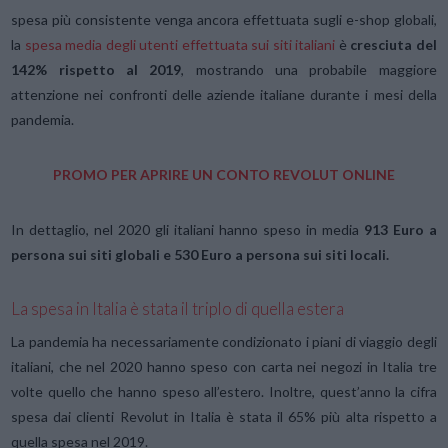
spesa più consistente venga ancora effettuata sugli e-shop globali,
la
spesa media degli utenti effettuata sui siti italiani
è
cresciuta del
142% rispetto al 2019
, mostrando una probabile maggiore
attenzione nei confronti delle aziende italiane durante i mesi della
pandemia.
PROMO PER APRIRE UN CONTO REVOLUT ONLINE
In dettaglio, nel 2020 gli italiani hanno speso in media
913 Euro a
persona sui siti globali e 530 Euro a persona sui siti locali.
La spesa in Italia è stata il triplo di quella estera
La pandemia ha necessariamente condizionato i piani di viaggio degli
italiani, che nel 2020 hanno speso con carta nei negozi in Italia tre
volte quello che hanno speso all’estero. Inoltre, quest’anno la cifra
spesa dai clienti Revolut in Italia è stata il 65% più alta rispetto a
quella spesa nel 2019.