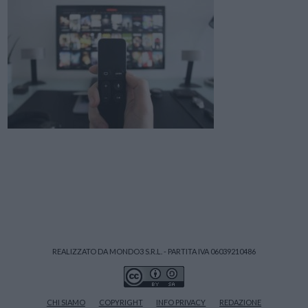
REALIZZATO DA MONDO3 S.R.L. - PARTITA IVA 06039210486
CHI SIAMO
COPYRIGHT
INFO PRIVACY
REDAZIONE