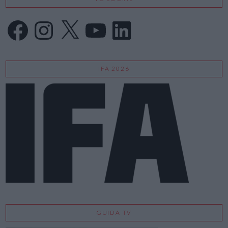
Facebook
Instagram
X
YouTube
LinkedIn
IFA 2026
GUIDA TV