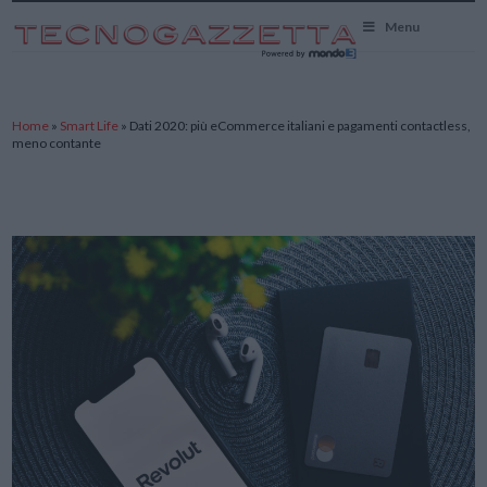
TecnoGazzetta
Menu
Home
»
Smart Life
»
Dati 2020: più eCommerce italiani e pagamenti contactless,
meno contante