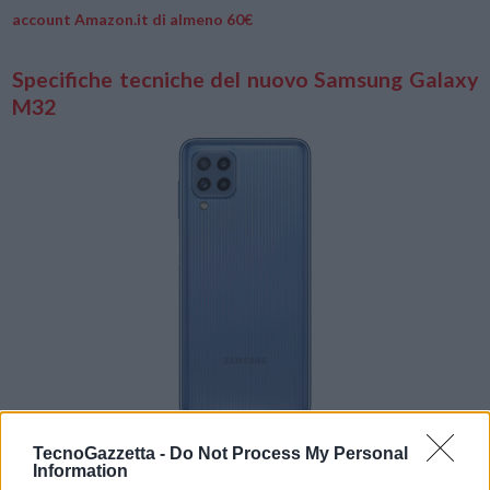
account Amazon.it di almeno 60€
Specifiche tecniche del nuovo Samsung Galaxy
M32
TecnoGazzetta -
Do Not Process My Personal
Information