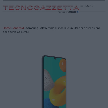
TecnoGazzetta
Menu
Home
»
Android
»
Samsung Galaxy M32, disponibile un’ulteriore espansione
delle serie Galaxy M