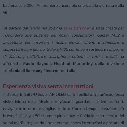
batteria da 5.000mAh per dare ancora più energia alla giornata e alla
vita.
“A partire dal lancio nel 2019 la
serie Galaxy M
è stata creata per
rispondere alle esigenze dei nostri consumatori. Galaxy M32 è
progettato per inspirare i nostri giovani clienti e stimolarli e
supportarli ogni giorno. Galaxy M32 continua a sostenere l’impegno
di Samsung nell’offrire smartphone potenti a tutti i livelli”,
ha
affermato
Paolo Bagnoli, Head of Marketing della divisione
telefonia di Samsung Electronics Italia.
Esperienza visiva senza interruzioni
Il display Infinity-U Super AMOLED da 6,4 pollici offre un’esperienza
visiva ininterrotta, ideale per giocare, guardare i video preferiti,
navigare in internet e sfogliare le foto. Con un tempo di reazione più
breve, il display a 90Hz rende più veloce e fluido lo scorrimento dei
social media, regalando un’esperienza senza interruzioni a portata di