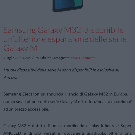
Samsung Galaxy M32, disponibile
un’ulteriore espansione delle serie
Galaxy M
9 Luglio 2021 14:35
by Fabrizio Castagnotto
Leave a Comment
I nuovi dispositivi della serie M sono disponibili in esclusiva su
Amazon
Samsung Electronics
annuncia il lancio di
Galaxy M32
in Europa. Il
nuovo smartphone della serie Galaxy M offre funzionalità eccezionali
ad un prezzo accessibile.
Galaxy M32 è dotato di uno straordinario display Infinity-U Super
AMOLED e di una versatile fotocamera quadrupla, oltre a una