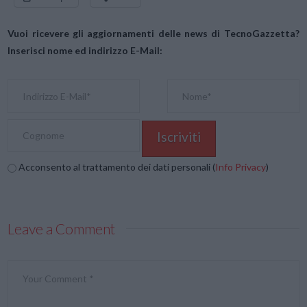
Vuoi ricevere gli aggiornamenti delle news di TecnoGazzetta?
Inserisci nome ed indirizzo E-Mail:
Acconsento al trattamento dei dati personali (
Info Privacy
)
Leave a Comment