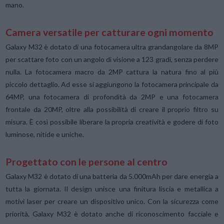
mano.
Camera versatile per catturare ogni momento
Galaxy M32 è dotato di una fotocamera ultra grandangolare da 8MP
per scattare foto con un angolo di visione a 123 gradi, senza perdere
nulla. La fotocamera macro da 2MP cattura la natura fino al più
piccolo dettaglio. Ad esse si aggiungono la fotocamera principale da
64MP, una fotocamera di profondità da 2MP e una fotocamera
frontale da 20MP, oltre alla possibilità di creare il proprio filtro su
misura. È così possibile liberare la propria creatività e godere di foto
luminose, nitide e uniche.
Progettato con le persone al centro
Galaxy M32 è dotato di una batteria da 5.000mAh per dare energia a
tutta la giornata. Il design unisce una finitura liscia e metallica a
motivi laser per creare un dispositivo unico. Con la sicurezza come
priorità, Galaxy M32 è dotato anche di riconoscimento facciale e