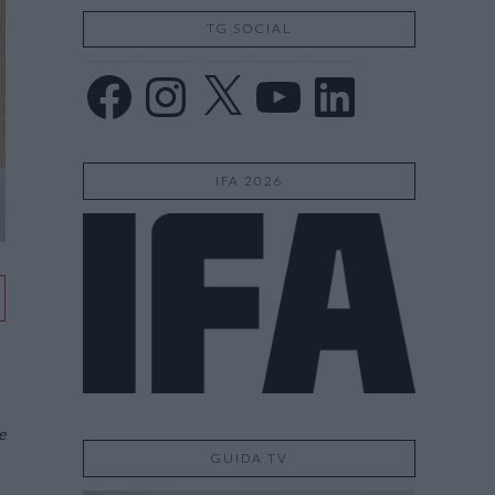
TG SOCIAL
Facebook
Instagram
X
YouTube
LinkedIn
IFA 2026
e
GUIDA TV