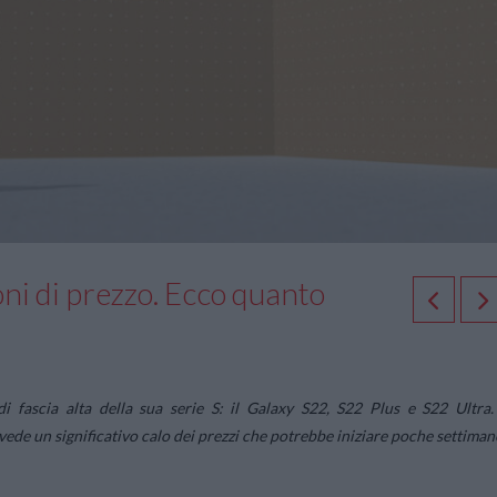
ni di prezzo. Ecco quanto
 fascia alta della sua serie S: il Galaxy S22, S22 Plus e S22 Ultra.
ede un significativo calo dei prezzi che potrebbe iniziare poche settiman