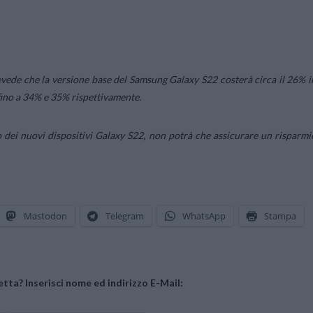
revede che la versione base del Samsung Galaxy S22 costerà circa il 26% i
fino a 34% e 35% rispettivamente.
o dei nuovi dispositivi Galaxy S22, non potrà che assicurare un risparmi
Mastodon
Telegram
WhatsApp
Stampa
tta? Inserisci nome ed indirizzo E-Mail: