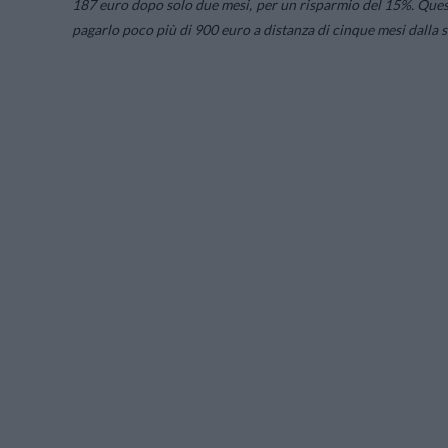
187 euro dopo solo due mesi, per un risparmio del 15%. Quest
pagarlo poco più di 900 euro a distanza di cinque mesi dalla s