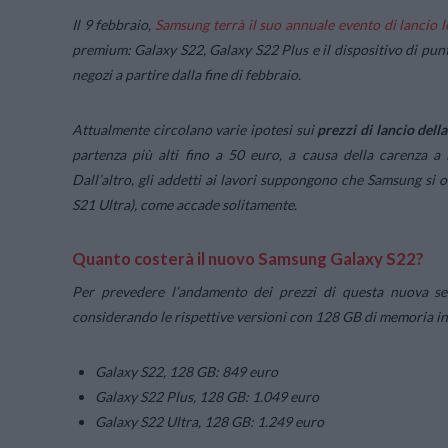
Il 9 febbraio,
Samsung terrà il suo annuale evento di lancio l
premium: Galaxy S22, Galaxy S22 Plus e il dispositivo di pun
negozi a partire dalla fine di febbraio.
Attualmente circolano varie ipotesi sui
prezzi di lancio dell
partenza più alti fino a 50 euro, a causa della carenza 
Dall’altro, gli addetti ai lavori suppongono che Samsung si o
S21 Ultra), come accade solitamente.
Quanto costerà il nuovo Samsung Galaxy S22?
Per prevedere l’andamento dei prezzi di questa nuova seri
considerando le rispettive versioni con 128 GB di memoria in
Galaxy S22, 128 GB: 849 euro
Galaxy S22 Plus, 128 GB: 1.049 euro
Galaxy S22 Ultra, 128 GB: 1.249 euro