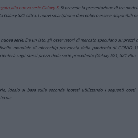
egato alla nuova serie Galaxy S
. Si prevede la presentazione di tre modell
ta Galaxy S22 Ultra. I nuovi smartphone dovrebbero essere disponibili ne
a nuova serie.
Da un lato, gli osservatori di mercato speculano su prezzi d
a livello mondiale di microchip provocata dalla pandemia di COVID-19
rienterà sugli stessi prezzi della serie precedente (Galaxy S21, S21 Plus 
e, idealo si basa sulla seconda ipotesi utilizzando i seguenti costi 
terna: