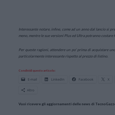
Interessante notare, infine, come ad un anno dal lancio si p
meno, mentre le sue versioni Plus ed Ultra potranno costare 
Per queste ragioni, attendere un po’ prima di acquistare un
particolarmente interessante rispetto al prezzo di listino.
Condividi questo articolo:
E-mail
LinkedIn
Facebook
X
Altro
Vuoi ricevere gli aggiornamenti delle news di TecnoGazze