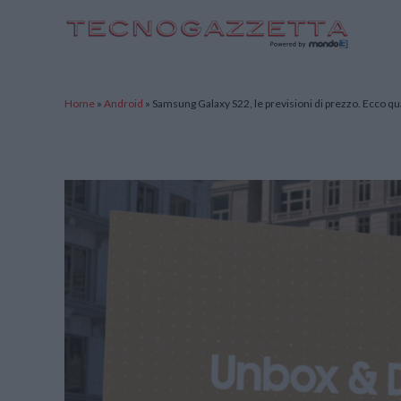
TecnoGazzetta
Home
»
Android
»
Samsung Galaxy S22, le previsioni di prezzo. Ecco q