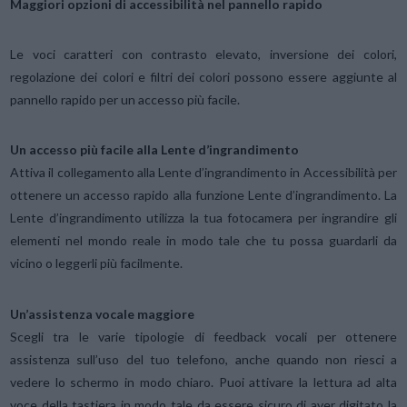
Maggiori opzioni di accessibilità nel pannello rapido
Le voci caratteri con contrasto elevato, inversione dei colori,
regolazione dei colori e filtri dei colori possono essere aggiunte al
pannello rapido per un accesso più facile.
Un accesso più facile alla Lente d’ingrandimento
Attiva il collegamento alla Lente d’ingrandimento in Accessibilità per
ottenere un accesso rapido alla funzione Lente d’ingrandimento. La
Lente d’ingrandimento utilizza la tua fotocamera per ingrandire gli
elementi nel mondo reale in modo tale che tu possa guardarli da
vicino o leggerli più facilmente.
Un’assistenza vocale maggiore
Scegli tra le varie tipologie di feedback vocali per ottenere
assistenza sull’uso del tuo telefono, anche quando non riesci a
vedere lo schermo in modo chiaro. Puoi attivare la lettura ad alta
voce della tastiera in modo tale da essere sicuro di aver digitato la