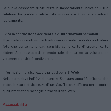
La nuova dashboard di Sicurezza in Impostazioni ti indica se il tuo
telefono ha problemi relativi alla sicurezza e ti aiuta a risolverli
rapidamente.
Evita la condivisione accidentale di informazioni personali
Il pannello di condivisione ti informerà quando tenti di condividere
foto che contengono dati sensibili, come carte di credito, carte
d’identità o passaporti, in modo tale che tu possa valutare se
veramente desideri condividerle.
Informazioni di sicurezza e privaci per siti Web
Nella barra degli indirizzi di Internet Samsung apparirà un’icona che
indica lo stato di sicurezza di un sito. Tocca sull’icona per scoprire
quali informazioni raccoglie e traccia il sito Web.
Accessibilità