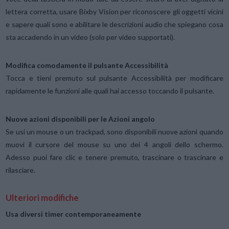
lettera corretta, usare Bixby Vision per riconoscere gli oggetti vicini
e sapere quali sono e abilitare le descrizioni audio che spiegano cosa
sta accadendo in un video (solo per video supportati).
Modifica comodamente il pulsante Accessibilità
Tocca e tieni premuto sul pulsante Accessibilità per modificare
rapidamente le funzioni alle quali hai accesso toccando il pulsante.
Nuove azioni disponibili per le Azioni angolo
Se usi un mouse o un trackpad, sono disponibili nuove azioni quando
muovi il cursore del mouse su uno dei 4 angoli dello schermo.
Adesso puoi fare clic e tenere premuto, trascinare o trascinare e
rilasciare.
Ulteriori modifiche
Usa diversi timer contemporaneamente