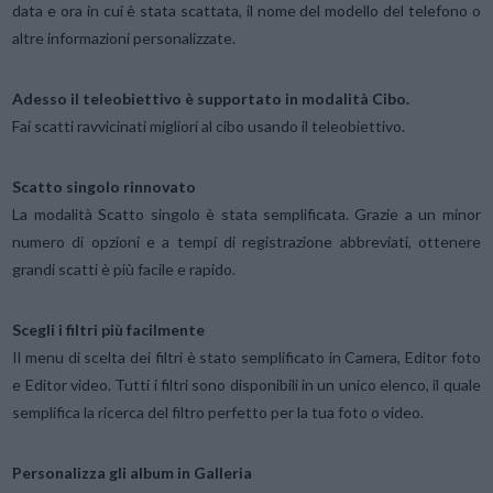
data e ora in cui è stata scattata, il nome del modello del telefono o
altre informazioni personalizzate.
Adesso il teleobiettivo è supportato in modalità Cibo.
Fai scatti ravvicinati migliori al cibo usando il teleobiettivo.
Scatto singolo rinnovato
La modalità Scatto singolo è stata semplificata. Grazie a un minor
numero di opzioni e a tempi di registrazione abbreviati, ottenere
grandi scatti è più facile e rapido.
Scegli i filtri più facilmente
Il menu di scelta dei filtri è stato semplificato in Camera, Editor foto
e Editor video. Tutti i filtri sono disponibili in un unico elenco, il quale
semplifica la ricerca del filtro perfetto per la tua foto o video.
Personalizza gli album in Galleria