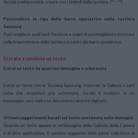
facciali preimpostate, create con i simboli della tastiera. (*^.^*)
Personalizza la riga della barra spaziatrice nella tastiera
Samsung
Puoi scegliere quali tasti funzione e segni di punteggiatura mostrare
nella linea inferiore della tastiera accanto alla barra spaziatrice.
Estrai e scansiona un testo
Estrai un testo da qualsiasi immagine o schermata
Estrai un testo con la Tastiera Samsung, Internet, la Galleria o ogni
volta che acquisisci una schermata. Incolla il risultato in un
messaggio, un’e-mail o un documento anziché digitarlo.
Ottieni suggerimenti basati sul testo contenuto nelle immagini
Quando un testo appare in un’immagine della Galleria, della Camera
o di altre applicazioni, ti saranno suggerite delle azioni sulla base di