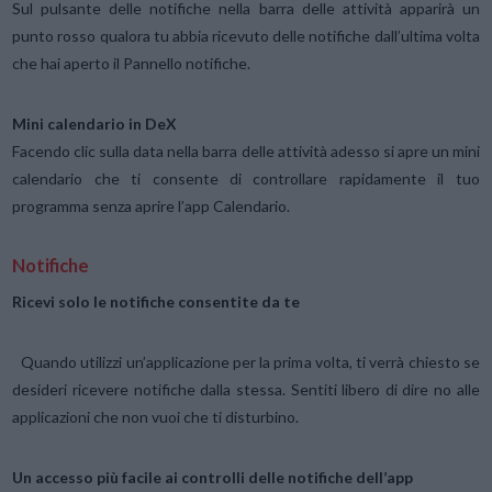
Sul pulsante delle notifiche nella barra delle attività apparirà un
punto rosso qualora tu abbia ricevuto delle notifiche dall’ultima volta
che hai aperto il Pannello notifiche.
Mini calendario in DeX
Facendo clic sulla data nella barra delle attività adesso si apre un mini
calendario che ti consente di controllare rapidamente il tuo
programma senza aprire l’app Calendario.
Notifiche
Ricevi solo le notifiche consentite da te
Quando utilizzi un’applicazione per la prima volta, ti verrà chiesto se
desideri ricevere notifiche dalla stessa. Sentiti libero di dire no alle
applicazioni che non vuoi che ti disturbino.
Un accesso più facile ai controlli delle notifiche dell’app