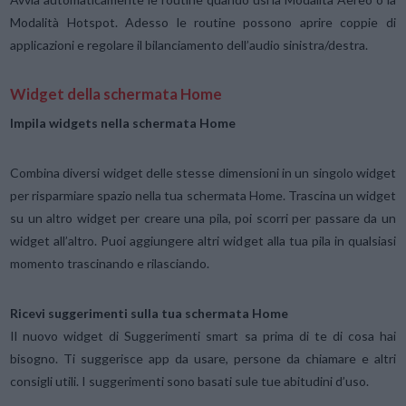
Modalità Hotspot. Adesso le routine possono aprire coppie di
applicazioni e regolare il bilanciamento dell’audio sinistra/destra.
Widget della schermata Home
Impila widgets nella schermata Home
Combina diversi widget delle stesse dimensioni in un singolo widget
per risparmiare spazio nella tua schermata Home. Trascina un widget
su un altro widget per creare una pila, poi scorri per passare da un
widget all’altro. Puoi aggiungere altri widget alla tua pila in qualsiasi
momento trascinando e rilasciando.
Ricevi suggerimenti sulla tua schermata Home
Il nuovo widget di Suggerimenti smart sa prima di te di cosa hai
bisogno. Ti suggerisce app da usare, persone da chiamare e altri
consigli utili. I suggerimenti sono basati sule tue abitudini d’uso.