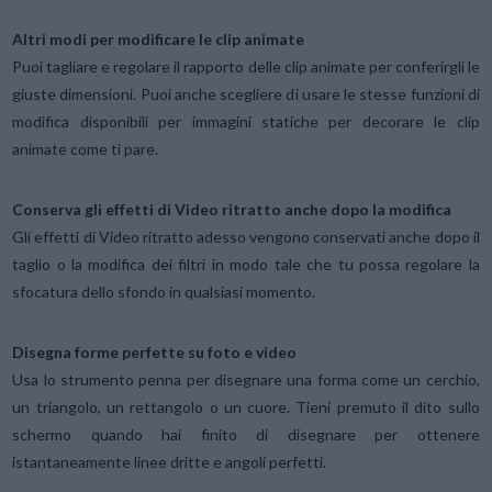
Altri modi per modificare le clip animate
Puoi tagliare e regolare il rapporto delle clip animate per conferirgli le
giuste dimensioni. Puoi anche scegliere di usare le stesse funzioni di
modifica disponibili per immagini statiche per decorare le clip
animate come ti pare.
Conserva gli effetti di Video ritratto anche dopo la modifica
Gli effetti di Video ritratto adesso vengono conservati anche dopo il
taglio o la modifica dei filtri in modo tale che tu possa regolare la
sfocatura dello sfondo in qualsiasi momento.
Disegna forme perfette su foto e video
Usa lo strumento penna per disegnare una forma come un cerchio,
un triangolo, un rettangolo o un cuore. Tieni premuto il dito sullo
schermo quando hai finito di disegnare per ottenere
istantaneamente linee dritte e angoli perfetti.