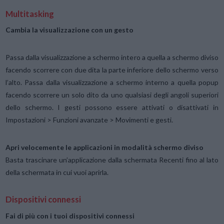
Multitasking
Cambia la visualizzazione con un gesto
Passa dalla visualizzazione a schermo intero a quella a schermo diviso
facendo scorrere con due dita la parte inferiore dello schermo verso
l’alto. Passa dalla visualizzazione a schermo interno a quella popup
facendo scorrere un solo dito da uno qualsiasi degli angoli superiori
dello schermo. I gesti possono essere attivati o disattivati in
Impostazioni > Funzioni avanzate > Movimenti e gesti.
Apri velocemente le applicazioni in modalità schermo diviso
Basta trascinare un’applicazione dalla schermata Recenti fino al lato
della schermata in cui vuoi aprirla.
Dispositivi connessi
Fai di più con i tuoi dispositivi connessi