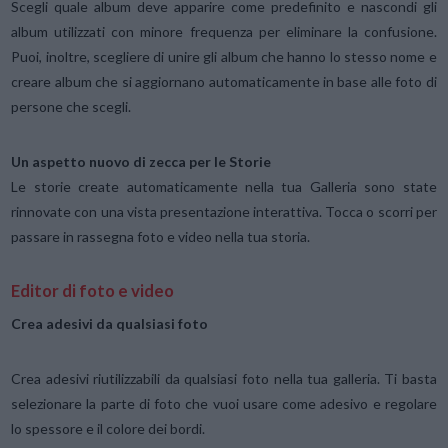
Scegli quale album deve apparire come predefinito e nascondi gli
album utilizzati con minore frequenza per eliminare la confusione.
Puoi, inoltre, scegliere di unire gli album che hanno lo stesso nome e
creare album che si aggiornano automaticamente in base alle foto di
persone che scegli.
Un aspetto nuovo di zecca per le Storie
Le storie create automaticamente nella tua Galleria sono state
rinnovate con una vista presentazione interattiva. Tocca o scorri per
passare in rassegna foto e video nella tua storia.
Editor di foto e video
Crea adesivi da qualsiasi foto
Crea adesivi riutilizzabili da qualsiasi foto nella tua galleria. Ti basta
selezionare la parte di foto che vuoi usare come adesivo e regolare
lo spessore e il colore dei bordi.