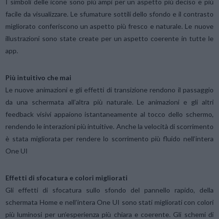
I simboli delle icone sono più ampi per un aspetto più deciso e più
facile da visualizzare. Le sfumature sottili dello sfondo e il contrasto
migliorato conferiscono un aspetto più fresco e naturale. Le nuove
illustrazioni sono state create per un aspetto coerente in tutte le
app.
Più intuitivo che mai
Le nuove animazioni e gli effetti di transizione rendono il passaggio
da una schermata all’altra più naturale. Le animazioni e gli altri
feedback visivi appaiono istantaneamente al tocco dello schermo,
rendendo le interazioni più intuitive. Anche la velocità di scorrimento
è stata migliorata per rendere lo scorrimento più fluido nell’intera
One UI
Effetti di sfocatura e colori migliorati
Gli effetti di sfocatura sullo sfondo del pannello rapido, della
schermata Home e nell’intera One UI sono stati migliorati con colori
più luminosi per un’esperienza più chiara e coerente. Gli schemi di