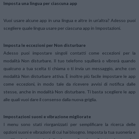
Imposta una lingua per ciascuna app
Vuoi usare alcune app in una lingua e altre in un’altra? Adesso puoi
scegliere quale lingua usare per ciascuna app in Impostazioni.
Imposta le eccezioni per Non disturbare
Adesso puoi impostare singoli contatti come eccezioni per la
modalità Non disturbare. Il tuo telefono squillerà o vibrerà quando
qualcuno a tua scelta ti chiama o ti invia un messaggio, anche con
modalità Non disturbare attiva. È inoltre più facile impostare le app
come eccezioni, in modo tale da ricevere avvisi di notifica dalle
stesse, anche in modalità Non disturbare. Ti basta scegliere le app
alle quali vuoi dare il consenso dalla nuova griglia.
Impostazioni suoni e vibrazione migliorate
I menu sono stati riorganizzati per semplificare la ricerca delle
opzioni suoni e vibrazioni di cui hai bisogno. Imposta la tua suoneria e