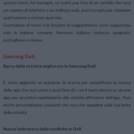
questo testo. Ad esempio, se scatti una foto di un cartello che reca
un numero di telefono o un indirizzo web, puoi toccarlo per chiamare
quel numero o visitare quel sito.
L’estrazione di testo e le funzioni di suggerimento sono supportate
solo in inglese, coreano, francese, italiano, tedesco, spagnolo,
portoghese e cinese.
Samsung DeX
Barra delle attività migliorata in Samsung DeX
È stato aggiunto un pulsante di ricerca per semplificare la ricerca
delle app che vuoi usare e puoi fare clic con il tasto destro su alcune
app per accedere rapidamente alle attività all’interno dell’app. Puoi
anche personalizzare i pulsanti che vuoi che appaiano sulla tua barra
delle attività.
Nuovo indicatore delle notifiche in DeX