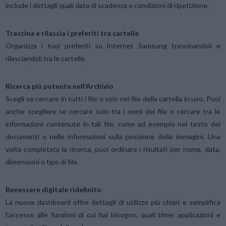
include i dettagli quali data di scadenza e condizioni di ripetizione.
Trascina e rilascia i preferiti tra cartelle
Organizza i tuoi preferiti su Internet Samsung trascinandoli e
rilasciandoli tra le cartelle.
Ricerca più potente nell’Archivio
Scegli se cercare in tutti i file o solo nei file della cartella in uso. Puoi
anche scegliere se cercare solo tra i nomi dei file o cercare tra le
informazioni contenute in tali file, come ad esempio nel testo dei
documenti o nelle informazioni sulla posizione delle immagini. Una
volta completata la ricerca, puoi ordinare i risultati per nome, data,
dimensioni o tipo di file.
Benessere digitale ridefinito
La nuova dashboard offre dettagli di utilizzo più chiari e semplifica
l’accesso alle funzioni di cui hai bisogno, quali timer applicazioni e