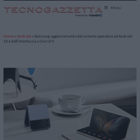
TecnoGazzetta
Menu
Home
»
Android
»
Samsung: aggiornamento del sistema operativo ad Android
13 e dell’interfaccia a One UI 5