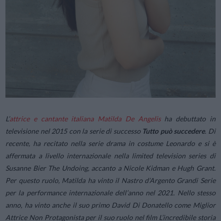
L’
attrice e cantante italiana Matilda De Angelis
ha debuttato in
televisione nel 2015 con la serie di successo
Tutto può succedere
. Di
recente, ha recitato nella serie drama in costume Leonardo e si è
affermata a livello internazionale nella limited television series di
Susanne Bier The Undoing, accanto a Nicole Kidman e Hugh Grant.
Per questo ruolo, Matilda ha vinto il Nastro d’Argento Grandi Serie
per la performance internazionale dell’anno nel 2021. Nello stesso
anno, ha vinto anche il suo primo David Di Donatello come Miglior
Attrice Non Protagonista per il suo ruolo nel film L’incredibile storia