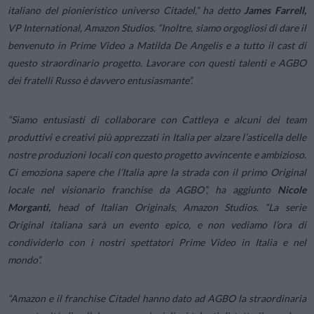
italiano del pionieristico universo Citadel,”
ha detto
James Farrell,
VP International, Amazon Studios.
“Inoltre, siamo orgogliosi di dare il
benvenuto in Prime Video a Matilda De Angelis e a tutto il cast di
questo straordinario progetto. Lavorare con questi talenti e AGBO
dei fratelli Russo è davvero entusiasmante”.
“Siamo entusiasti di collaborare con Cattleya e alcuni dei team
produttivi e creativi più apprezzati in Italia per alzare l’asticella delle
nostre produzioni locali con questo progetto avvincente e ambizioso.
Ci emoziona sapere che l’Italia apre la strada con il primo Original
locale nel visionario franchise da AGBO”,
ha aggiunto
Nicole
Morganti,
head of Italian Originals, Amazon Studios.
“La serie
Original italiana sarà un evento epico, e non vediamo l’ora di
condividerlo con i nostri spettatori Prime Video in Italia e nel
mondo”.
“Amazon e il franchise Citadel hanno dato ad AGBO la straordinaria