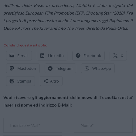
dell’Isola delle Rose. In precedenza, Matilda è stata insignita del
prestigioso European Film Promotion (EFP) Shooting Star (2018). Fra
i progetti di prossima uscita anche i due lungometraggi Rapiniamo il
Duce e Across The River and Into The Trees, diretto da Paula Ortiz.
Condividi questo articolo:
E-mail
LinkedIn
Facebook
X
Mastodon
Telegram
WhatsApp
Stampa
Altro
Vuoi ricevere gli aggiornamenti delle news di TecnoGazzetta?
Inserisci nome ed indirizzo E-Mail: