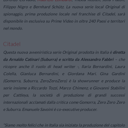
Filippo Nigro e Bernhard Schütz. La nuova serie local Original di
spionaggio, prima produzione locale nel franchise di Citadel, sarà
disponibile in esclusiva su Prime Video in oltre 240 Paesi e territori
nel mondo.
Citadel
Questa nuova avveniristica serie Original prodotta in Italia è
diretta
da Arnaldo Catinari (Suburra) e scritta da Alessandro Fabbri
– che
ricopre anche il ruolo di head writer -, Ilaria Bernardini, Laura
Colella, Gianluca Bernardini, e Giordana Mari. Gina Gardini
(Gomorra, Suburra, ZeroZeroZero) è la showrunner e produce la
serie insieme a Riccardo Tozzi, Marco Chimenz, e Giovanni Stabilini
per Cattleya, la società di produzione di grandi successi
internazionali acclamati dalla critica come Gomorra, Zero Zero Zero
e Suburra. Emanuele Savoini è co-executive producer.
“Siamo molto felici che in Italia sia iniziata la produzione del capitolo