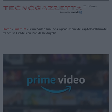
TecnoGazzetta
Menu
Home
»
Smart TV
»
Prime Video annuncia la produzione del capitolo italiano del
franchise Citadel con Matilda De Angelis