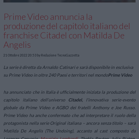
Prime Video annuncia la
produzione del capitolo italiano del
franchise Citadel con Matilda De
Angelis
21 Ottobre 2022 20:53
by Redazione TecnoGazzetta
La serie è diretta da Arnaldo Catinari e sarà disponibile in esclusiva
su Prime Video in oltre 240 Paesi e territori nel mondo
Prime Video
ha annunciato che in Italia è ufficialmente iniziata la produzione del
capitolo italiano dell’universo
Citadel,
l’innovativa serie-evento
globale da Prime Video e AGBO dei fratelli Anthony e Joe Russo.
Prime Video ha anche confermato che ad interpretare il ruolo della
protagonista nella serie Original italiana – ancora senza titolo – sarà
Matilda De Angelis (The Undoing), accanto al cast composto da
Lorenzo Cervasio,
Maurizio Lombardi
, Thekla Reuten, Julia Piaton,