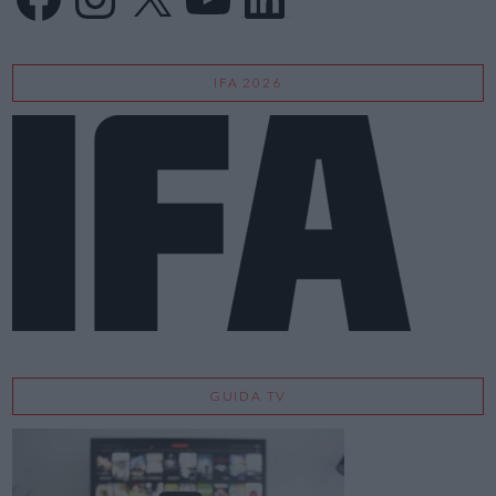
IFA 2026
GUIDA TV