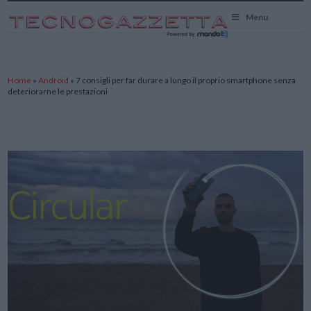
TecnoGazzetta
Menu
Home
»
Android
»
7 consigli per far durare a lungo il proprio smartphone senza
deteriorarne le prestazioni