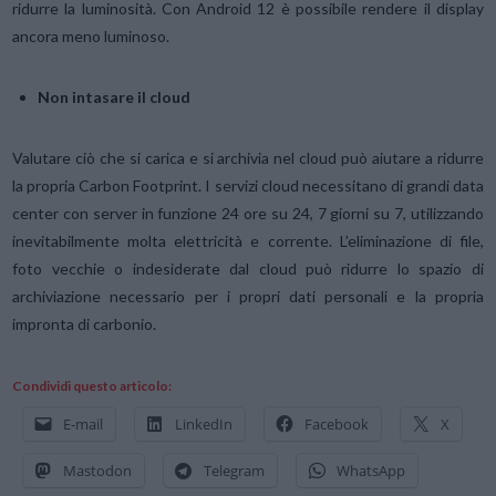
ridurre la luminosità. Con Android 12 è possibile rendere il display
ancora meno luminoso.
Non intasare il cloud
Valutare ciò che si carica e si archivia nel cloud può aiutare a ridurre
la propria Carbon Footprint. I servizi cloud necessitano di grandi data
center con server in funzione 24 ore su 24, 7 giorni su 7, utilizzando
inevitabilmente molta elettricità e corrente. L’eliminazione di file,
foto vecchie o indesiderate dal cloud può ridurre lo spazio di
archiviazione necessario per i propri dati personali e la propria
impronta di carbonio.
Condividi questo articolo:
E-mail
LinkedIn
Facebook
X
Mastodon
Telegram
WhatsApp