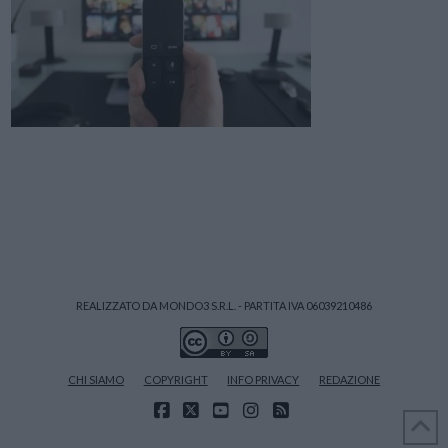
REALIZZATO DA MONDO3 S.R.L. - PARTITA IVA 06039210486
CHI SIAMO
COPYRIGHT
INFO PRIVACY
REDAZIONE
FACEBOOK
X
YOUTUBE
INSTAGRAM
RSS