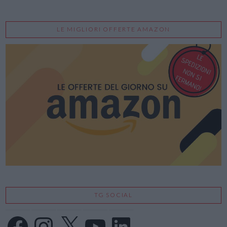
LE MIGLIORI OFFERTE AMAZON
TG SOCIAL
Facebook
Instagram
X
YouTube
LinkedIn