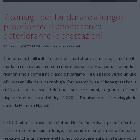
7 consigli per far durare a lungo il
proprio smartphone senza
deteriorarne le prestazioni
26 Dicembre 2022 11:24
by Redazione TecnoGazzetta
Con oltre 6,4 miliardi di utenti di smartphone al mondo, cambiare il
modo in cui interagiamo con i nostri dispositivi – da come e quando li
ricarichiamo a come li ricicliamo o ripariamo – è un passo verso un uso
più sostenibile della tecnologia. Per esempio, se ci impegnassimo a
utilizzare lo stesso telefono per tre anni, ognuno di noi
risparmierebbe circa 160 kg di CO2 – l’equivalente di un viaggio in
auto da Milano a Napoli!
HMD Global, la casa dei telefoni Nokia, incentiva i propri clienti a
tenere i telefoni più a lungo, riducendo così al minimo l’impatto
negativo che un device elettronico può avere sul pianeta una volta