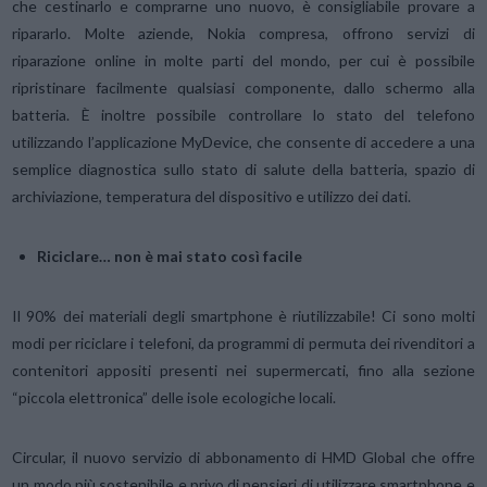
che cestinarlo e comprarne uno nuovo, è consigliabile provare a
ripararlo. Molte aziende, Nokia compresa, offrono servizi di
riparazione online in molte parti del mondo, per cui è possibile
ripristinare facilmente qualsiasi componente, dallo schermo alla
batteria. È inoltre possibile controllare lo stato del telefono
utilizzando l’applicazione MyDevice, che consente di accedere a una
semplice diagnostica sullo stato di salute della batteria, spazio di
archiviazione, temperatura del dispositivo e utilizzo dei dati.
Riciclare… non è mai stato così facile
Il 90% dei materiali degli smartphone è riutilizzabile! Ci sono molti
modi per riciclare i telefoni, da programmi di permuta dei rivenditori a
contenitori appositi presenti nei supermercati, fino alla sezione
“piccola elettronica” delle isole ecologiche locali.
Circular, il nuovo servizio di abbonamento di HMD Global che offre
un modo più sostenibile e privo di pensieri di utilizzare smartphone e