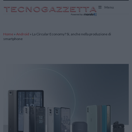
TecnoGazzetta
Menu
Home
»
Android
»
La Circular Economy? Sì, anche nella produzione di
smartphone