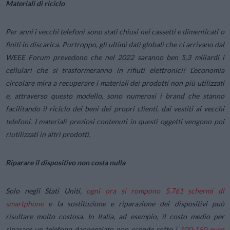
Materiali di riciclo
Per anni i vecchi telefoni sono stati chiusi nei cassetti e dimenticati o
finiti in discarica. Purtroppo, gli ultimi dati globali che ci arrivano dal
WEEE Forum prevedono che nel 2022 saranno ben 5,3 miliardi i
cellulari che si trasformeranno in rifiuti elettronici! L’economia
circolare mira a recuperare i materiali dei prodotti non più utilizzati
e, attraverso questo modello, sono numerosi i brand che stanno
facilitando il riciclo dei beni dei propri clienti, dai vestiti ai vecchi
telefoni. I materiali preziosi contenuti in questi oggetti vengono poi
riutilizzati in altri prodotti.
Riparare il dispositivo non costa nulla
Solo negli Stati Uniti,
ogni ora si rompono 5.761 schermi di
smartphone
e la sostituzione e riparazione dei dispositivi può
risultare molto costosa. In Italia, ad esempio, il costo medio per
riparare un telefono danneggiato non scende sotto i
100-150 euro