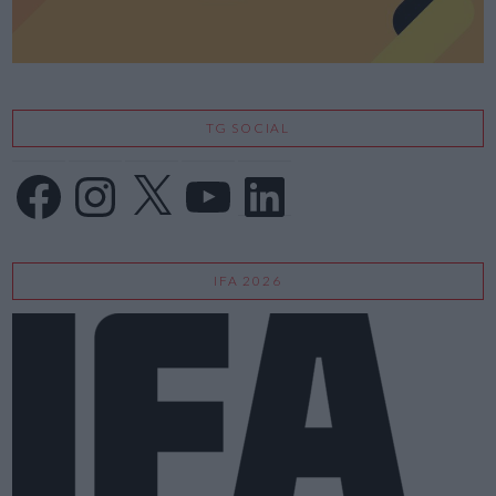
TG SOCIAL
Facebook
Instagram
X
YouTube
LinkedIn
IFA 2026