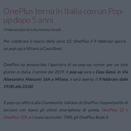
OnePlus torna in Italia con un Pop-
up dopo 5 anni
7 Febbraio 2024 20:13
by Martina Tortelli
Per celebrare il lancio della serie 12, OnePlus il 9 febbraio aprirà
un pop-up a Milano a Casa Gessi
OnePlus ha annunciato l’apertura di un pop-up corner per un solo
giorno in Italia, il primo dal 2019. Il
pop-up
sarà a
Casa Gessi, in Via
Alessandro Manzoni 16A a Milano
, e sarà aperto il
9 febbraio dalle
19:00 alle 23:00
.
Il pop-up offrirà alla Community italiana di OnePlus l’opportunità di
toccare con mano gli ultimi smartphone di punta,
OnePlus 12 e
OnePlus 12R
, e i nuovi auricolari TWS, gli OnePlus Buds 3.