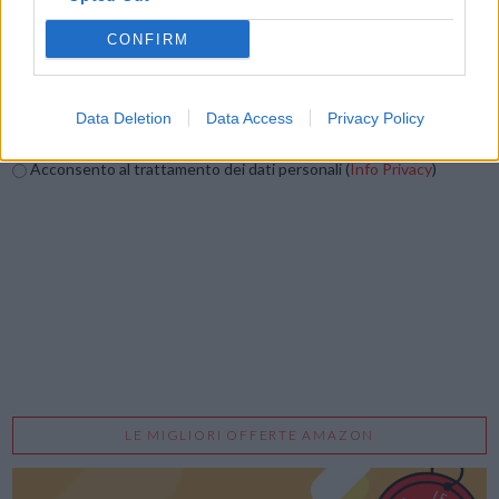
CONFIRM
Data Deletion
Data Access
Privacy Policy
Acconsento al trattamento dei dati personali (
Info Privacy
)
LE MIGLIORI OFFERTE AMAZON