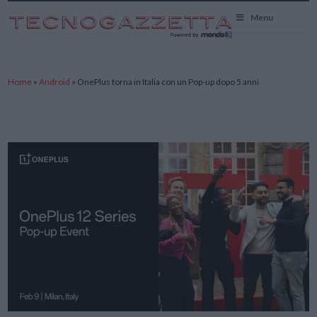
TecnoGazzetta
Menu
Home
»
Android
»
OnePlus torna in Italia con un Pop-up dopo 5 anni