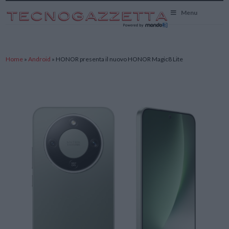
TecnoGazzetta
Menu
Home
»
Android
»
HONOR presenta il nuovo HONOR Magic8 Lite