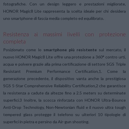
fotografiche. Con un design leggero e prestazioni migliorate,
HONOR Magic8 Lite rappresenta la scelta ideale per chi desidera
uno smartphone di fascia media completo ed equilibrato.
Resistenza ai massimi livelli con protezione
completa
Posizionato come lo
smartphone più resistente
sul mercato, il
nuovo HONOR Magic8 Lite offre una protezione a 360° contro urti,
acqua e polvere grazie alla prima certificazione di settore SGS Triple
Resistant Premium Performance Certification,1. Come la
generazione precedente, il dispositivo vanta anche la prestigiosa
SGS 5-Star Comprehensive Reliability Certification,2 che garantisce
la resistenza a cadute da altezze fino a 2.5 meters su determinate
superfici.3 Inoltre, la scocca rinforzata con HONOR Ultra-Bounce
Anti-Drop Technology, Non-Newtonian fluid e il nuovo ultra tough
tempered glass protegge il telefono su ulteriori 10 tipologie di
superfici in pietra e persino da Air-gun shooting.