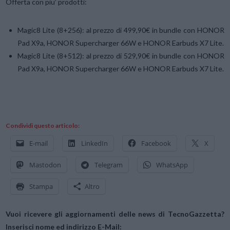
Offerta con piu’ prodotti:
Magic8 Lite (8+256): al prezzo di 499,90€ in bundle con HONOR
Pad X9a, HONOR Supercharger 66W e HONOR Earbuds X7 Lite.
Magic8 Lite (8+512): al prezzo di 529,90€ in bundle con HONOR
Pad X9a, HONOR Supercharger 66W e HONOR Earbuds X7 Lite.
Condividi questo articolo:
E-mail
LinkedIn
Facebook
X
Mastodon
Telegram
WhatsApp
Stampa
Altro
Vuoi ricevere gli aggiornamenti delle news di TecnoGazzetta?
Inserisci nome ed indirizzo E-Mail: