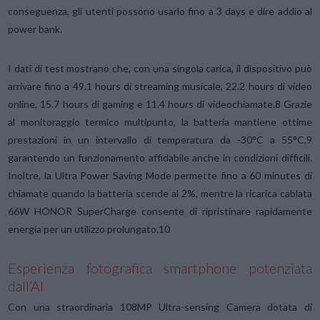
conseguenza, gli utenti possono usarlo fino a 3 days e dire addio al
power bank.
I dati di test mostrano che, con una singola carica, il dispositivo può
arrivare fino a 49.1 hours di streaming musicale, 22.2 hours di video
online, 15.7 hours di gaming e 11.4 hours di videochiamate.8 Grazie
al monitoraggio termico multipunto, la batteria mantiene ottime
prestazioni in un intervallo di temperatura da -30°C a 55°C,9
garantendo un funzionamento affidabile anche in condizioni difficili.
Inoltre, la Ultra Power Saving Mode permette fino a 60 minutes di
chiamate quando la batteria scende al 2%, mentre la ricarica cablata
66W HONOR SuperCharge consente di ripristinare rapidamente
energia per un utilizzo prolungato.10
Esperienza fotografica smartphone potenziata
dall’AI
Con una straordinaria 108MP Ultra-sensing Camera dotata di