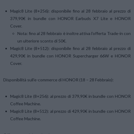
Magic8 Lite (8+256): disponibile fino al 28 febbraio al prezzo di
379,90€ in bundle con HONOR Earbuds X7 Lite e HONOR
Cover.
Nota: fino al 28 febbraio è inoltre attiva l’offerta Trade-in con
un ulteriore sconto di 50€.
Magic8 Lite (8+512): disponibile fino al 28 febbraio al prezzo di
429,90€ in bundle con HONOR Supercharger 66W e HONOR
Cover.
Disponibilità sull’e-commerce di HONOR (18 – 28 Febbraio):
Magic8 Lite (8+256): al prezzo di 379,90€ in bundle con HONOR
Coffee Machine.
Magic8 Lite (8+512): al prezzo di 429,90€ in bundle con HONOR
Coffee Machine.