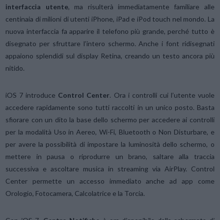
interfaccia utente
, ma risulterà immediatamente familiare alle
centinaia di milioni di utenti iPhone, iPad e iPod touch nel mondo. La
nuova interfaccia fa apparire il telefono più grande, perché tutto è
disegnato per sfruttare l’intero schermo. Anche i font ridisegnati
appaiono splendidi sul display Retina, creando un testo ancora più
nitido.
iOS 7 introduce
Control Center
. Ora i controlli cui l’utente vuole
accedere rapidamente sono tutti raccolti in un unico posto. Basta
sfiorare con un dito la base dello schermo per accedere ai controlli
per la modalità Uso in Aereo, Wi-Fi, Bluetooth o Non Disturbare, e
per avere la possibilità di impostare la luminosità dello schermo, o
mettere in pausa o riprodurre un brano, saltare alla traccia
successiva e ascoltare musica in streaming via AirPlay. Control
Center permette un accesso immediato anche ad app come
Orologio, Fotocamera, Calcolatrice e la Torcia.