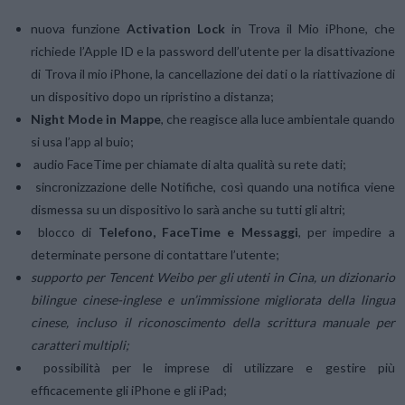
nuova funzione
Activation Lock
in Trova il Mio iPhone, che
richiede l’Apple ID e la password dell’utente per la disattivazione
di Trova il mio iPhone, la cancellazione dei dati o la riattivazione di
un dispositivo dopo un ripristino a distanza;
Night Mode in Mappe
, che reagisce alla luce ambientale quando
si usa l’app al buio;
audio FaceTime per chiamate di alta qualità su rete dati;
sincronizzazione delle Notifiche, così quando una notifica viene
dismessa su un dispositivo lo sarà anche su tutti gli altri;
blocco di
Telefono, FaceTime e Messaggi
, per impedire a
determinate persone di contattare l’utente;
supporto per Tencent Weibo per gli utenti in Cina, un dizionario
bilingue cinese-inglese e un’immissione migliorata della lingua
cinese, incluso il riconoscimento della scrittura manuale per
caratteri multipli;
possibilità per le imprese di utilizzare e gestire più
efficacemente gli iPhone e gli iPad;