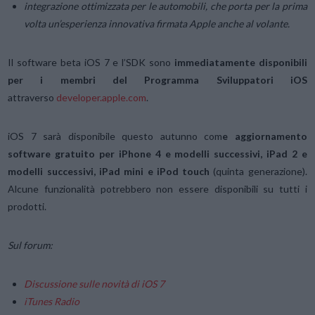
integrazione ottimizzata per le automobili, che porta per la prima
volta un’esperienza innovativa firmata Apple anche al volante.
Il software beta iOS 7 e l’SDK sono
immediatamente disponibili
per i membri del Programma Sviluppatori iOS
attraverso
developer.apple.com
.
iOS 7 sarà disponibile questo autunno com
e aggiornamento
software gratuito per iPhone 4 e modelli successivi, iPad 2 e
modelli successivi, iPad mini e iPod touch
(quinta generazione).
Alcune funzionalità potrebbero non essere disponibili su tutti i
prodotti.
Sul forum:
Discussione sulle novità di iOS 7
iTunes Radio