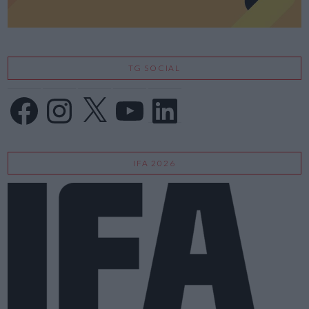
TG SOCIAL
Facebook
Instagram
X
YouTube
LinkedIn
IFA 2026