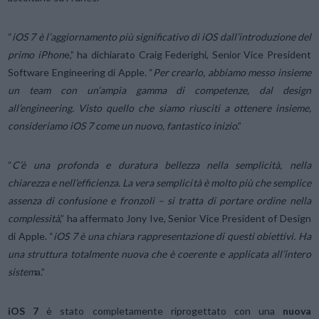
“
iOS 7 è l’aggiornamento più significativo di iOS dall’introduzione del
primo iPhon
e,” ha dichiarato Craig Federighi, Senior Vice President
Software Engineering di Apple. “
Per crearlo, abbiamo messo insieme
un team con un’ampia gamma di competenze, dal design
all’engineering. Visto quello che siamo riusciti a ottenere insieme,
consideriamo iOS 7 come un nuovo, fantastico inizio
.”
“
C’è una profonda e duratura bellezza nella semplicità, nella
chiarezza e nell’efficienza. La vera semplicità è molto più che semplice
assenza di confusione e fronzoli – si tratta di portare ordine nella
complessità
,” ha affermato Jony Ive, Senior Vice President of Design
di Apple. “
iOS 7 è una chiara rappresentazione di questi obiettivi. Ha
una struttura totalmente nuova che è coerente e applicata all’intero
sistem
a.”
iOS 7
è stato completamente riprogettato con una
nuova