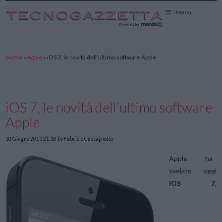
TecnoGazzetta
Menu
Home
»
Apple
»
iOS 7, le novità dell’ultimo software Apple
iOS 7, le novità dell’ultimo software
Apple
10 Giugno 2013 21:18
by Fabrizio Castagnotto
Apple ha
svelato oggi
iOS 7
,