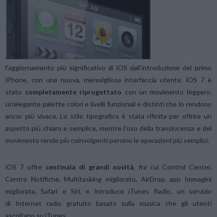
l’aggiornamento più significativo di iOS dall’introduzione del primo
iPhone, con una nuova, meravigliosa interfaccia utente. iOS 7 è
stato
completamente riprogettato
con un movimento leggero,
un’elegante palette colori e livelli funzionali e distinti che lo rendono
ancor più vivace. Lo stile tipografico è stata rifinita per offrire un
aspetto più chiaro e semplice, mentre l’uso della translucenza e del
movimento rende più coinvolgenti persino le operazioni più semplici.
iOS 7 offre
centinaia di grandi novità
, fra cui Control Center,
Centro Notifiche, Multitasking migliorato, AirDrop, app Immagini
migliorata, Safari e Siri, e introduce iTunes Radio, un servizio
di Internet radio gratuito basato sulla musica che gli utenti
ascoltano su iTunes.