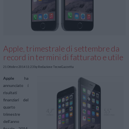
Apple, trimestrale di settembre da
record in termini di fatturato e utile
21 Ottobre 2014 11:23
by Redazione TecnoGazzetta
Apple
ha
annunciato i
risultati
finanziari del
quarto
trimestre
dell’anno
fiscale 2014,