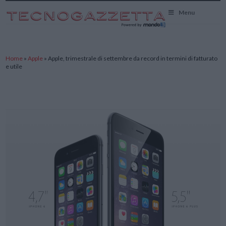
TecnoGazzetta
Menu
Home
»
Apple
»
Apple, trimestrale di settembre da record in termini di fatturato
e utile