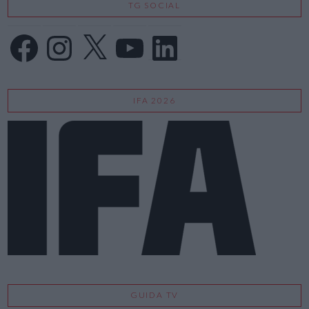
TG SOCIAL
Facebook
Instagram
X
YouTube
LinkedIn
IFA 2026
GUIDA TV