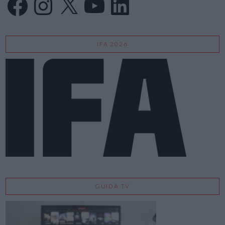
IFA 2026
GUIDA TV