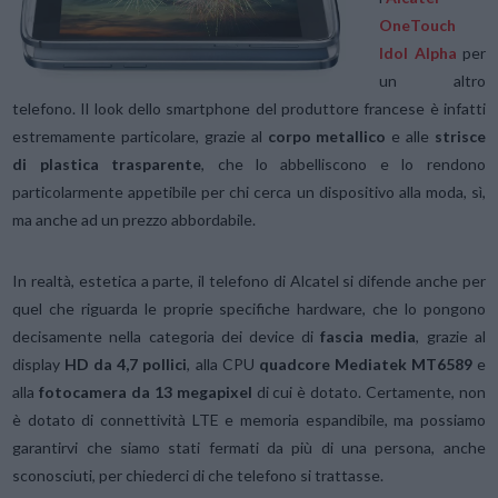
OneTouch
Idol Alpha
per
un altro
telefono. Il look dello smartphone del produttore francese è infatti
estremamente particolare, grazie al
corpo metallico
e alle
strisce
di plastica trasparente
, che lo abbelliscono e lo rendono
particolarmente appetibile per chi cerca un dispositivo alla moda, sì,
ma anche ad un prezzo abbordabile.
In realtà, estetica a parte, il telefono di Alcatel si difende anche per
quel che riguarda le proprie specifiche hardware, che lo pongono
decisamente nella categoria dei device di
fascia media
, grazie al
display
HD da 4,7 pollici
, alla CPU
quadcore Mediatek
MT6589
e
alla
fotocamera da 13 megapixel
di cui è dotato. Certamente, non
è dotato di connettività LTE e memoria espandibile, ma possiamo
garantirvi che siamo stati fermati da più di una persona, anche
sconosciuti, per chiederci di che telefono si trattasse.