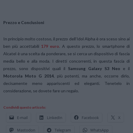
Prezzo e Conclusioni
In principio molto costoso, il prezzo dell’Idol Alpha è ora sceso sino ai
ben più accettabili
179 euro
. A questo prezzo, lo smartphone di
Alcatel è una scelta da ponderare, se si cerca un dispositivo di fascia
media bello e alla moda. I diretti concorrenti, in questa fascia di
prezzo, sono dispositivi quali il
Samsung Galaxy S3 Neo
e il
Motorola Moto G 2014
, più potenti, ma anche, occorre dirlo,
decisamente meno appariscenti ed eleganti. Tenetelo in
considerazione, se dovete fare un regalo.
Condividi questo articolo:
E-mail
LinkedIn
Facebook
X
Mastodon
Telegram
WhatsApp