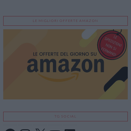
LE MIGLIORI OFFERTE AMAZON
TG SOCIAL
Facebook
Instagram
X
YouTube
LinkedIn