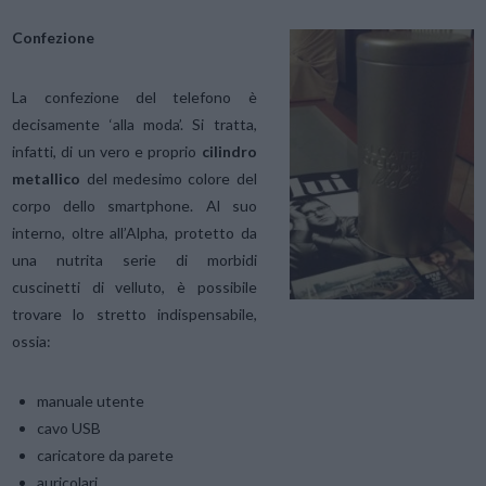
Confezione
La confezione del telefono è
decisamente ‘alla moda’. Si tratta,
infatti, di un vero e proprio
cilindro
metallico
del medesimo colore del
corpo dello smartphone. Al suo
interno, oltre all’Alpha, protetto da
una nutrita serie di morbidi
cuscinetti di velluto, è possibile
trovare lo stretto indispensabile,
ossia:
manuale utente
cavo USB
caricatore da parete
auricolari