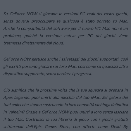
Su GeForce NOW si giocano le versioni PC reali dei vostri giochi,
senza doversi preoccupare se qualcosa è stato portato su Mac.
Anche la compatibilità del software per il nuovo M1 Mac non è un
problema, poiché la versione nativa per PC dei giochi viene
trasmessa direttamente dal cloud.
GeForce NOW gestisce anche i salvataggi dei giochi supportati, così
gli iscritti possono giocare sui loro Mac, così come su qualsiasi altro
dispositivo supportato, senza perdere i progressi.
Ciò significa che la prossima volta che la tua squadra si prepara in
Apex Legends
, puoi unirti alla mischia dal tuo iMac. Sei geloso dei
tuoi amici che stanno costruendo la loro comunità vichinga definitiva
in Valheim? Grazie a GeForce NOW puoi unirti a loro senza lasciare
il tuo Mac. Costruisci la tua libreria di gioco con i giochi gratuiti
settimanali dell’Epic Games Store, con offerte come
Dead By