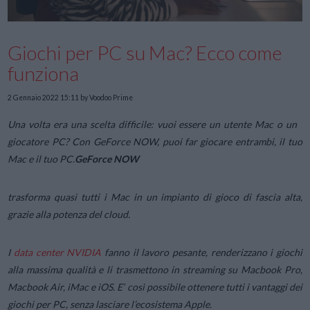
Giochi per PC su Mac? Ecco come
funziona
2 Gennaio 2022 15:11
by Voodoo Prime
Una volta era una scelta difficile: vuoi essere un utente Mac o un
giocatore PC? Con GeForce NOW, puoi far giocare entrambi, il tuo
Mac e il tuo PC.
GeForce NOW
trasforma quasi tutti i Mac in un impianto di gioco di fascia alta,
grazie alla potenza del cloud.
I
data center NVIDIA
fanno il lavoro pesante, renderizzano i giochi
alla massima qualità e li trasmettono in streaming su Macbook Pro,
Macbook Air, iMac e iOS. E‘ così possibile ottenere tutti i vantaggi dei
giochi per PC, senza lasciare l’ecosistema Apple.