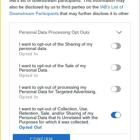
IAB’s list of downstream participants. This information may
also be disclosed by us to third parties on the
IAB’s List of
Downstream Participants
that may further disclose it to other
third parties.
Acconsento al trattamento dei dati personali (
Info Privacy
)
Personal Data Processing Opt Outs
I want to opt-out of the Sharing of my
personal data.
Opted In
I want to opt-out of the Sale of my
Personal Data.
Opted In
I want to opt-out of processing my
Personal Data for Targeted Advertising.
Opted In
LE MIGLIORI OFFERTE AMAZON
I want to opt-out of Collection, Use,
Retention, Sale, and/or Sharing of my
Personal Data that Is Unrelated with the
Purposes for which it was collected.
Opted Out
CONFIRM