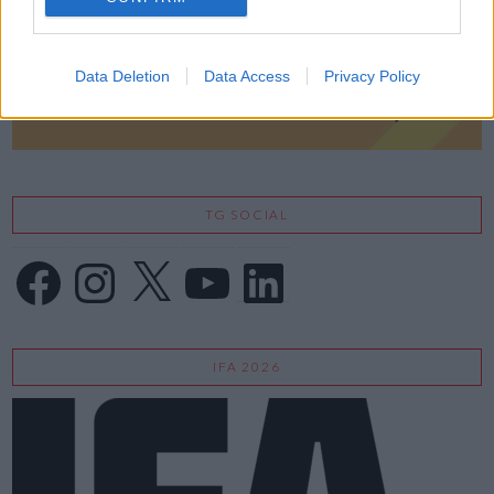
Data Deletion
Data Access
Privacy Policy
TG SOCIAL
Facebook
Instagram
X
YouTube
LinkedIn
IFA 2026