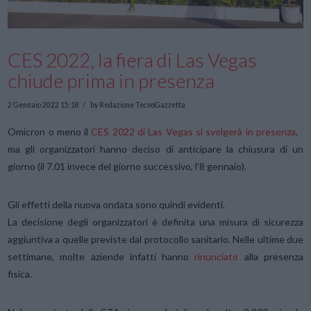
CES 2022, la fiera di Las Vegas
chiude prima in presenza
2 Gennaio 2022 15:18
by Redazione TecnoGazzetta
Omicron o meno il
CES 2022 di Las Vegas si svolgerà in presenza
,
ma gli organizzatori hanno deciso di anticipare la chiusura di un
giorno (il 7.01 invece del giorno successivo, l’8 gennaio).
Gli effetti della nuova ondata sono quindi evidenti.
La decisione degli organizzatori è definita una misura di sicurezza
aggiuntiva a quelle previste dal protocollo sanitario. Nelle ultime due
settimane, molte aziende infatti hanno
rinunciato
alla presenza
fisica.